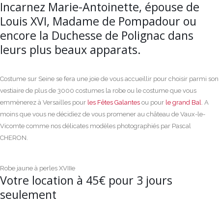
Incarnez Marie-Antoinette, épouse de
Louis XVI, Madame de Pompadour ou
encore la Duchesse de Polignac dans
leurs plus beaux apparats.
Costume sur Seine se fera une joie de vous accueillir pour choisir parmi son
vestiaire de plus de 3000 costumes la robe ou le costume que vous
emmènerez à Versailles pour
les Fêtes Galantes
ou pour
le grand Bal
. A
moins que vous ne décidiez de vous promener au château de Vaux-le-
Vicomte comme nos délicates modèles photographiés par Pascal
CHERON.
Robe jaune à perles XVIIIe
Votre location à 45€ pour 3 jours
seulement