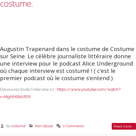
costume.
Augustin Trapenard dans le costume de Costume
sur Seine. Le célèbre journaliste littéraire donne
une interview pour le podcast Alice Underground
où chaque interview est costumé ! ( c’est le
premier podcast où le costume s’entend )
Découvrez toute l’interview ici :
https://www.youtube.com/watch?
v=MgNhBbt0fE8
By
costume
Non classé
0 Comments
Read more...