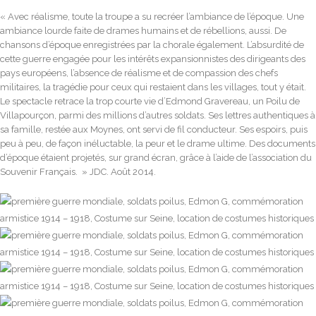
« Avec réalisme, toute la troupe a su recréer l’ambiance de l’époque. Une
ambiance lourde faite de drames humains et de rébellions, aussi. De
chansons d’époque enregistrées par la chorale également. L’absurdité de
cette guerre engagée pour les intérêts expansionnistes des dirigeants des
pays européens, l’absence de réalisme et de compassion des chefs
militaires, la tragédie pour ceux qui restaient dans les villages, tout y était.
Le spectacle retrace la trop courte vie d’Edmond Gravereau, un Poilu de
Villapourçon, parmi des millions d’autres soldats. Ses lettres authentiques à
sa famille, restée aux Moynes, ont servi de fil conducteur. Ses espoirs, puis
peu à peu, de façon inéluctable, la peur et le drame ultime. Des documents
d’époque étaient projetés, sur grand écran, grâce à l’aide de l’association du
Souvenir Français. » JDC. Août 2014.