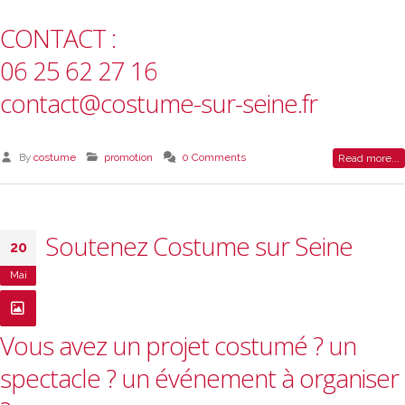
CONTACT :
06 25 62 27 16
contact@costume-sur-seine.fr
By
costume
promotion
0 Comments
Read more...
Soutenez Costume sur Seine
20
Mai
Vous avez un projet costumé ? un
spectacle ? un événement à organiser