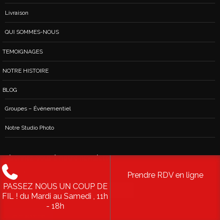
Livraison
QUI SOMMES-NOUS
TEMOIGNAGES
NOTRE HISTOIRE
BLOG
Groupes – Événementiel
Notre Studio Photo
Abonnez-vous à notre newsletter
Prendre RDV en ligne
E-mail
*
PASSEZ NOUS UN COUP DE
FIL ! du Mardi au Samedi , 11h
- 18h