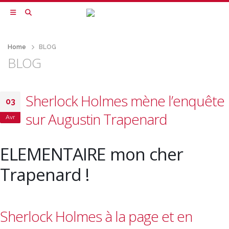
Home
BLOG
BLOG
Sherlock Holmes mène l’enquête
03
sur Augustin Trapenard
Avr
ELEMENTAIRE mon cher
Trapenard !
Sherlock Holmes à la page et en