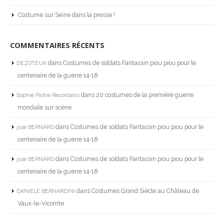
Costume sur Seine dans la presse !
COMMENTAIRES RÉCENTS
dans
Costumes de soldats Fantassin piou piou pour le
DEZOTEUX
centenaire de la guerre 14-18
dans
20 costumes de la première guerre
Sophie Piotre Recordatio
mondiale sur scène
dans
Costumes de soldats Fantassin piou piou pour le
josé BERNARD
centenaire de la guerre 14-18
dans
Costumes de soldats Fantassin piou piou pour le
josé BERNARD
centenaire de la guerre 14-18
dans
Costumes Grand Siècle au Château de
DANIELE BERNARDINI
Vaux-le-Vicomte