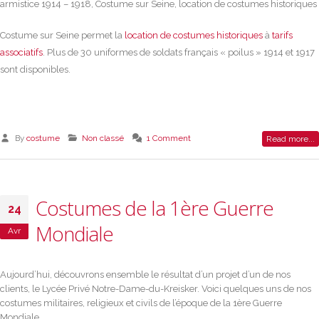
Costume sur Seine permet la
location de costumes historiques
à
tarifs
associatifs
. Plus de 30 uniformes de soldats français « poilus » 1914 et 1917
sont disponibles.
By
costume
Non classé
1 Comment
Read more...
Costumes de la 1ère Guerre
24
Mondiale
Avr
Aujourd’hui, découvrons ensemble le résultat d’un projet d’un de nos
clients, le Lycée Privé Notre-Dame-du-Kreisker. Voici quelques uns de nos
costumes militaires, religieux et civils de l’époque de la 1ère Guerre
Mondiale.