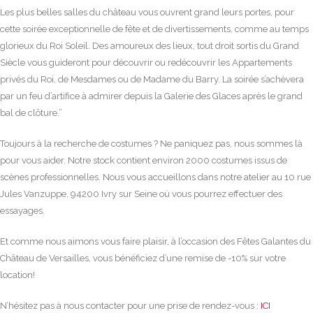
Les plus belles salles du château vous ouvrent grand leurs portes, pour
cette soirée exceptionnelle de fête et de divertissements, comme au temps
glorieux du Roi Soleil. Des amoureux des lieux, tout droit sortis du Grand
Siècle vous guideront pour découvrir ou redécouvrir les Appartements
privés du Roi, de Mesdames ou de Madame du Barry. La soirée s’achèvera
par un feu d’artifice à admirer depuis la Galerie des Glaces après le grand
bal de clôture.”
Toujours à la recherche de costumes ? Ne paniquez pas, nous sommes là
pour vous aider. Notre stock contient environ 2000 costumes issus de
scènes professionnelles. Nous vous accueillons dans notre atelier au 10 rue
Jules Vanzuppe, 94200 Ivry sur Seine où vous pourrez effectuer des
essayages.
Et comme nous aimons vous faire plaisir, à l’occasion des Fêtes Galantes du
Château de Versailles, vous bénéficiez d’une remise de -10% sur votre
location!
N’hésitez pas à nous contacter pour une prise de rendez-vous :
ICI