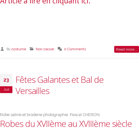
Article à lire en cliquant ici.
By
costume
Non classé
0 Comments
Read more...
Fêtes Galantes et Bal de
23
Versailles
Juil
Robe satiné et broderie photographie: Pascal CHERON
Robes du XVIIème au XVIIIème siècle