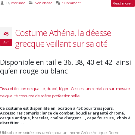
By
costume
Non classé
1 Comment
Read more...
Costume Athéna, la déesse
25
grecque veillant sur sa cité
Avr
Disponible en taille 36, 38, 40 et 42 ainsi
qu’en rouge ou blanc
Tissu et finition de qualité, drapé, léger . Ceci est une création sur-mesure
de qualité costume de scène professionnelle.
Ce costume est disponible en location à 45€ pour trois jours.
Accessoires compris : lance de combat, bouclier argenté chromé,
casque antique, bracelet, chaîne d’argent …, cape fourrure, choix à
discrétion …
Utilisable en soirée costumée pour un thème Grèce Antique, Rome,