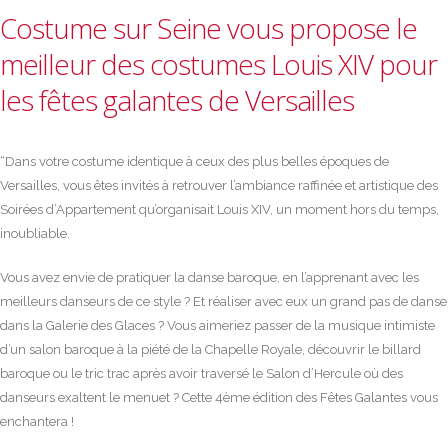
Costume sur Seine vous propose le
meilleur des costumes Louis XIV pour
les fêtes galantes de Versailles
“Dans votre costume identique à ceux des plus belles époques de
Versailles, vous êtes invités à retrouver l’ambiance raffinée et artistique des
Soirées d’Appartement qu’organisait Louis XIV, un moment hors du temps,
inoubliable.
Vous avez envie de pratiquer la danse baroque, en l’apprenant avec les
meilleurs danseurs de ce style ? Et réaliser avec eux un grand pas de danse
dans la Galerie des Glaces ? Vous aimeriez passer de la musique intimiste
d’un salon baroque à la piété de la Chapelle Royale, découvrir le billard
baroque ou le tric trac après avoir traversé le Salon d’Hercule où des
danseurs exaltent le menuet ? Cette 4ème édition des Fêtes Galantes vous
enchantera !