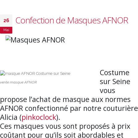
Confection de Masques AFNOR
26
Mai
Costume
sur Seine
vente masque AFNOR
vous
propose l’achat de masque aux normes
AFNOR confectionné par notre couturière
Alicia (
pinkoclock
).
Ces masques vous sont proposés à prix
coûtant pour qu’ils soit abordables et