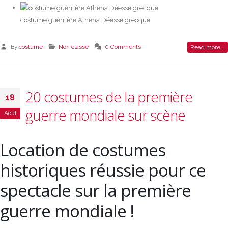
costume guerrière Athéna Déesse grecque
By
costume
Non classé
0 Comments
Read more...
20 costumes de la première
18
guerre mondiale sur scène
Août
Location de costumes
historiques réussie pour ce
spectacle sur la première
guerre mondiale !