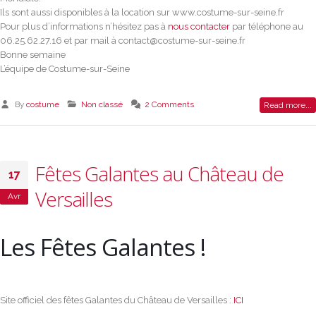
Ils sont aussi disponibles à la location sur www.costume-sur-seine.fr
Pour plus d’informations n’hésitez pas à
nous contacter
par téléphone au
06.25.62.27.16 et par mail à
contact@costume-sur-seine.fr
Bonne semaine
L’équipe de Costume-sur-Seine
By
costume
Non classé
2 Comments
Read more...
Fêtes Galantes au Château de
17
Versailles
Avr
Les Fêtes Galantes !
Site officiel des fêtes Galantes du Château de Versailles :
ICI