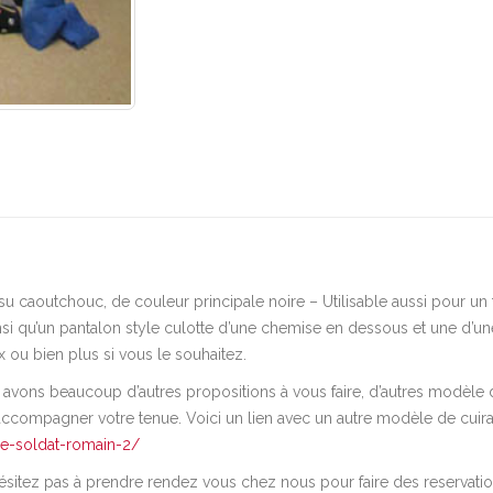
tissu caoutchouc, de couleur principale noire – Utilisable aussi pour
ainsi qu’un pantalon style culotte d’une chemise en dessous et une d’
x ou bien plus si vous le souhaitez.
 avons beaucoup d’autres propositions à vous faire, d’autres modèle 
accompagner votre tenue. Voici un lien avec un autre modèle de cuir
de-soldat-romain-2/
hésitez pas à prendre rendez vous chez nous pour faire des reservat