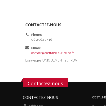
CONTACTEZ-NOUS
Phone:
06 25 62 27 16
Email:
contact@costume-sur-seine.fr
Essayages UNIQUEMENT sur RDV
Contactez-nous
CONTACTEZ-NOUS
COSTUM
Address: