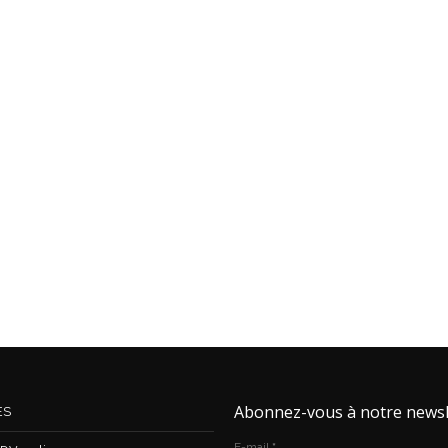
Abonnez-vous à notre newsl
ES
E-mail
*