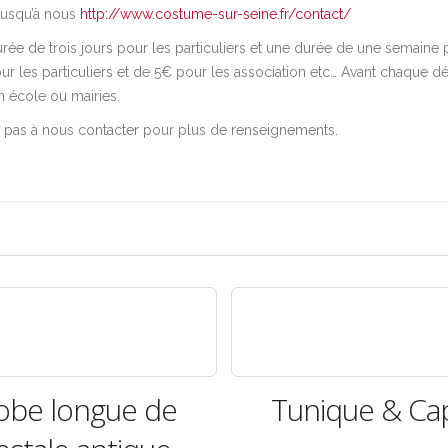
 jusqu’à nous
http://www.costume-sur-seine.fr/contact/
e de trois jours pour les particuliers et une durée de une semaine p
ur les particuliers et de 5€ pour les association etc… Avant chaque
n école ou mairies.
pas à nous contacter pour plus de renseignements.
gue de
Tunique & Cape