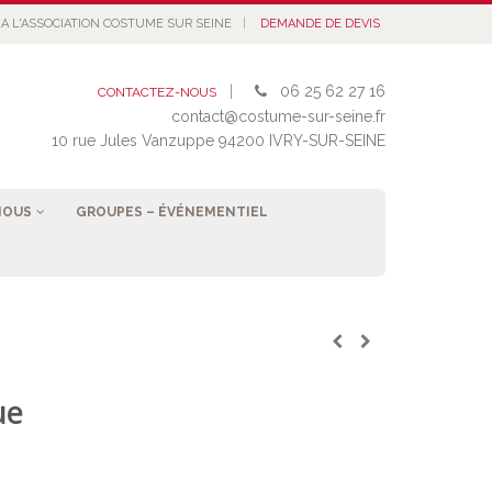
|
A L'ASSOCIATION COSTUME SUR SEINE
DEMANDE DE DEVIS
|
06 25 62 27 16
CONTACTEZ-NOUS
contact@costume-sur-seine.fr
10 rue Jules Vanzuppe 94200 IVRY-SUR-SEINE
NOUS
GROUPES – ÉVÉNEMENTIEL
ue