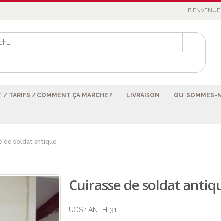
BIENVENUE 
 / TARIFS / COMMENT ÇA MARCHE ?
LIVRAISON
QUI SOMMES-
e de soldat antique
Cuirasse de soldat antiq
UGS :
ANTH-31