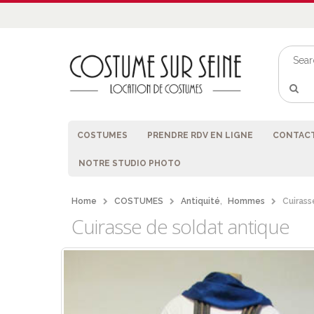
COSTUMES
PRENDRE RDV EN LIGNE
CONTACT
NOTRE STUDIO PHOTO
Home
COSTUMES
Antiquité
,
Hommes
Cuirass
Cuirasse de soldat antique