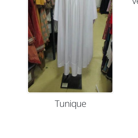
vestale 
Tunique