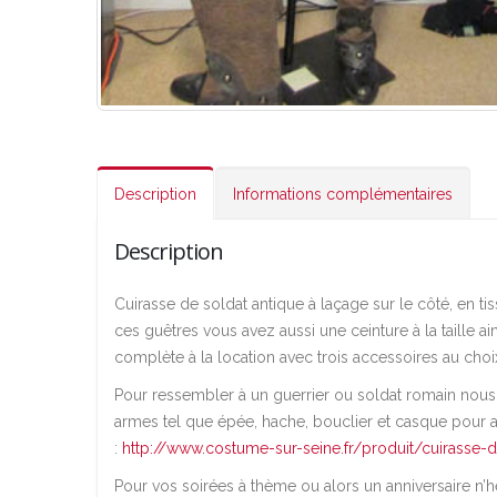
Description
Informations complémentaires
Description
Cuirasse de soldat antique à laçage sur le côté, en 
ces guêtres vous avez aussi une ceinture à la taille 
complète à la location avec trois accessoires au choi
Pour ressembler à un guerrier ou soldat romain nous
armes tel que épée, hache, bouclier et casque pour 
:
http://www.costume-sur-seine.fr/produit/cuirasse-
Pour vos soirées à thème ou alors un anniversaire n’