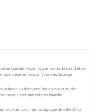
 un thème Guerrier. Accompagner de ces brassard et de
une cape bleue par dessus. Vous avez la tenue
de cuirasse ou d’armures. Nous avons aussi des
asse marron avec une ceinture blanche
ions selon les costumes ou l’époque de votre choix.