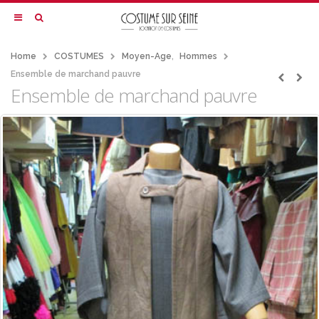
Home
COSTUMES
Moyen-Age
,
Hommes
Ensemble de marchand pauvre
Ensemble de marchand pauvre