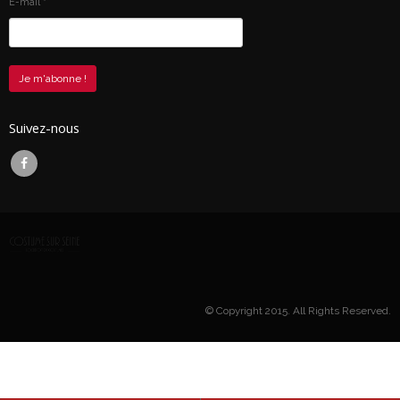
E-mail
*
Suivez-nous
© Copyright 2015. All Rights Reserved.