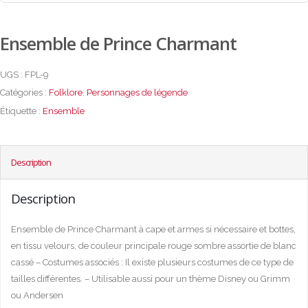
Ensemble de Prince Charmant
UGS :
FPL-9
Catégories :
Folklore
,
Personnages de légende
Étiquette :
Ensemble
Description
Description
Ensemble de Prince Charmant à cape et armes si nécessaire et bottes,
en tissu velours, de couleur principale rouge sombre assortie de blanc
cassé – Costumes associés : Il existe plusieurs costumes de ce type de
tailles différentes. – Utilisable aussi pour un thème Disney ou Grimm
ou Andersen