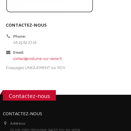
CONTACTEZ-NOUS
Phone:
06 25 62 27 16
Email:
contact@costume-sur-seine.fr
Essayages UNIQUEMENT sur RDV
Contactez-nous
CONTACTEZ-NOUS
Address:
10 rue Jules Vanzuppe, 94200 Ivry sur seine