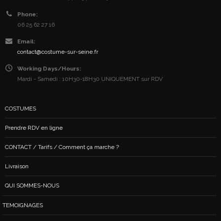
Phone:
06 25 62 27 16
Email:
contact@costume-sur-seine.fr
Working Days/Hours:
Mardi - Samedi : 10H30-18H30 UNIQUEMENT sur RDV
COSTUMES
Prendre RDV en ligne
CONTACT / Tarifs / Comment ça marche ?
Livraison
QUI SOMMES-NOUS
TEMOIGNAGES