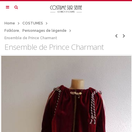
Home
COSTUMES
Folklore
,
Personnages de légende
Ensemble de Prince Charmant
Ensemble de Prince Charmant