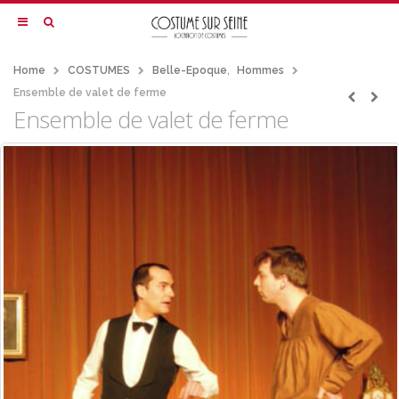
Home
COSTUMES
Belle-Epoque
,
Hommes
Ensemble de valet de ferme
Ensemble de valet de ferme