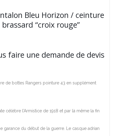
talon Bleu Horizon / ceinture
/ brassard “croix rouge”
ous faire une demande de devis
ire de bottes Rangers pointure 43 en supplément
célèbre l’Armistice de 1918 et par là même la fin
uge garance du début de la guerre. Le casque adrian