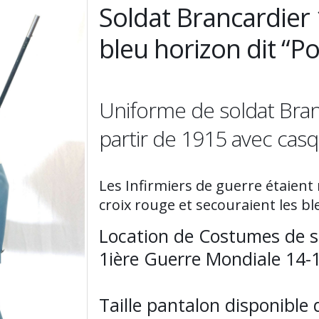
Soldat Brancardier
bleu horizon dit “Po
Uniforme de soldat Branca
partir de 1915 avec cas
Les Infirmiers de guerre étaient
croix rouge et secouraient les bl
Location de Costumes de s
1ière Guerre Mondiale 14-
Taille pantalon disponible 