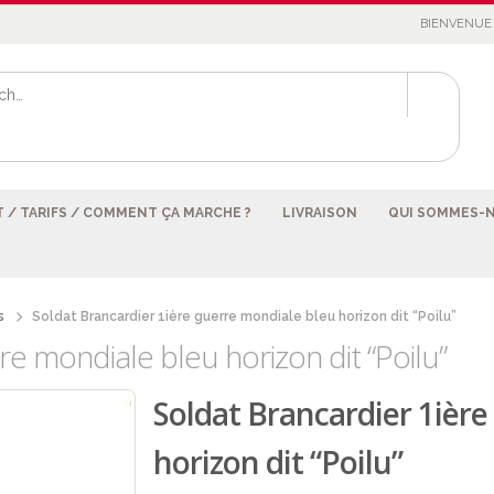
BIENVENUE 
 / TARIFS / COMMENT ÇA MARCHE ?
LIVRAISON
QUI SOMMES-
s
Soldat Brancardier 1ière guerre mondiale bleu horizon dit “Poilu”
re mondiale bleu horizon dit “Poilu”
Soldat Brancardier 1ièr
horizon dit “Poilu”