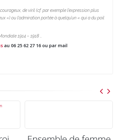
ourageux, de viril (cf. par exemple l’expression plus
yeux »)
ou l’admiration portée à quelqu’un « qui a du poil
Mondiale 1914 – 1918 …
us
au 06 25 62 27 16 ou par mail
femme