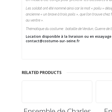
Les soldat ont été nommé ainsi car le mot « poilu » désig
ancienne « un brave à trois poils », que l’on trouve chez
au ventre ».
Thématique du costume : bataille de Verdun, Guerre de t
Location disponible à la livraison ou en essayag
contact@costume-sur-seine.fr
RELATED PRODUCTS
Charles
Ensemble de fou