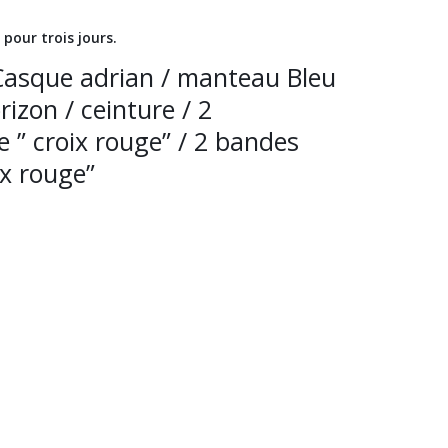
pour trois jours.
asque adrian / manteau Bleu
izon / ceinture / 2
e ” croix rouge” / 2 bandes
ix rouge”