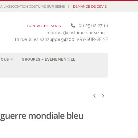
|
A L'ASSOCIATION COSTUME SUR SEINE
DEMANDE DE DEVIS
|
06 25 62 27 16
CONTACTEZ-NOUS
contact@costume-sur-seine.fr
10 rue Jules Vanzuppe 94200 IVRY-SUR-SEINE
NOUS
GROUPES – ÉVÉNEMENTIEL
e guerre mondiale bleu