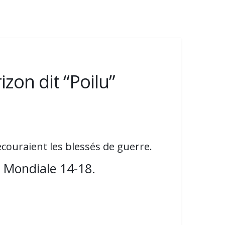
zon dit “Poilu”
ecouraient les blessés de guerre.
e Mondiale 14-18.