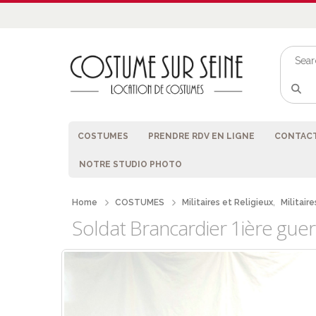
COSTUMES
PRENDRE RDV EN LIGNE
CONTACT
NOTRE STUDIO PHOTO
Home
COSTUMES
Militaires et Religieux
,
Militaire
Soldat Brancardier 1ière guer