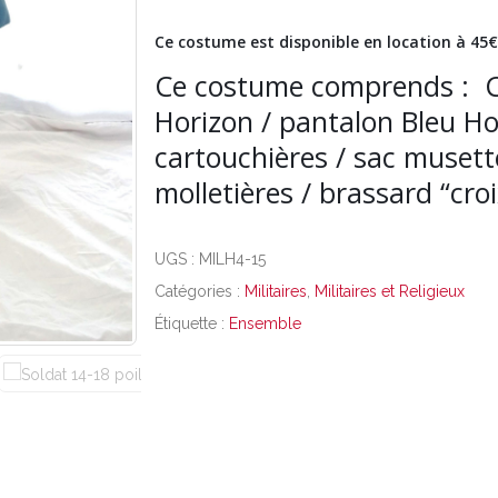
Ce costume est disponible en location à 45€ 
Ce costume comprends : C
Horizon / pantalon Bleu Hor
cartouchières / sac musett
molletières / brassard “cro
UGS :
MILH4-15
Catégories :
Militaires
,
Militaires et Religieux
Étiquette :
Ensemble