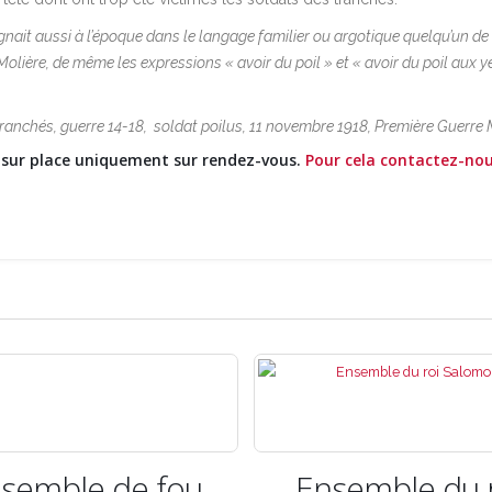
nait aussi à l’époque dans le langage familier ou argotique quelqu’un de c
 Molière, de même les expressions « avoir du poil » et « avoir du poil aux 
ranchés, guerre 14-18, soldat poilus, 11 novembre 1918, Première Guerre 
e sur place uniquement sur rendez-vous.
Pour cela contactez-no
Ensemble du roi
Ensemble de 