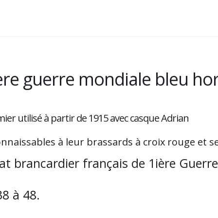
ère guerre mondiale bleu hori
ier utilisé à partir de 1915 avec casque Adrian
onnaissables à leur brassards à croix rouge et s
t brancardier français de 1ière Guerr
38 à 48.