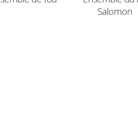
Salomon
Viking