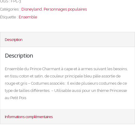
UGS :
FPL-3
Catégories :
Disneyland
,
Personnages populaires
Étiquette :
Ensemble
Description
Description
Ensemble du Prince Charmant à cape et à armes suivant les besoins,
en tissu coton et satin, de couleur principale bleu pâle assortie de
rouge et gris – Costumes associés : Il existe plusieurs costumes de ce
type de tailles différentes. – Utilisable aussi pour un thème Princesse
au Petit Pois
Informations complémentaires