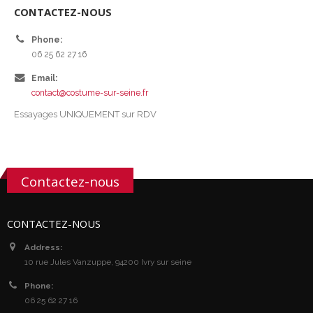
CONTACTEZ-NOUS
Phone:
06 25 62 27 16
Email:
contact@costume-sur-seine.fr
Essayages UNIQUEMENT sur RDV
Contactez-nous
CONTACTEZ-NOUS
Address:
10 rue Jules Vanzuppe, 94200 Ivry sur seine
Phone:
06 25 62 27 16