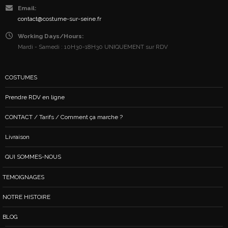
Email:
contact@costume-sur-seine.fr
Working Days/Hours:
Mardi - Samedi : 10H30-18H30 UNIQUEMENT sur RDV
COSTUMES
Prendre RDV en ligne
CONTACT / Tarifs / Comment ça marche ?
Livraison
QUI SOMMES-NOUS
TEMOIGNAGES
NOTRE HISTOIRE
BLOG