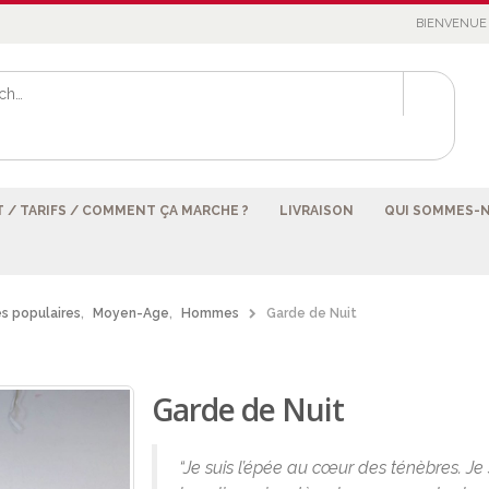
BIENVENUE 
 / TARIFS / COMMENT ÇA MARCHE ?
LIVRAISON
QUI SOMMES-
s populaires
,
Moyen-Age
,
Hommes
Garde de Nuit
Garde de Nuit
“Je suis l’épée au cœur des ténèbres. Je s