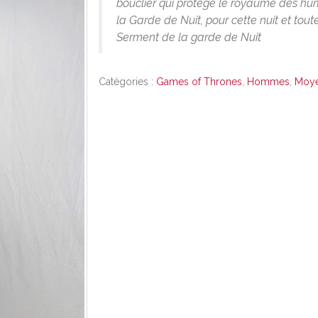
bouclier qui protège le royaume des hu
la Garde de Nuit, pour cette nuit et toute
Serment de la garde de Nuit
Catégories :
Games of Thrones
,
Hommes
,
Moy