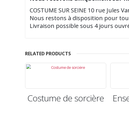
COSTUME SUR SEINE 10 rue Jules Van
Nous restons à disposition pour tou
Livraison possible sous 4 jours ouv
RELATED PRODUCTS
rcière
Ensemble de femme
Viking