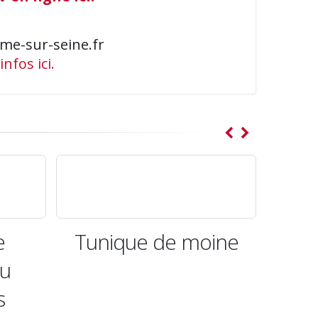
me-sur-seine.fr
infos ici.
oine