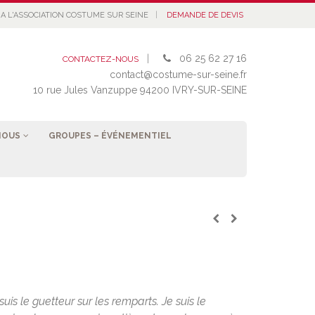
|
A L'ASSOCIATION COSTUME SUR SEINE
DEMANDE DE DEVIS
|
06 25 62 27 16
CONTACTEZ-NOUS
contact@costume-sur-seine.fr
10 rue Jules Vanzuppe 94200 IVRY-SUR-SEINE
NOUS
GROUPES – ÉVÉNEMENTIEL
uis le guetteur sur les remparts. Je suis le