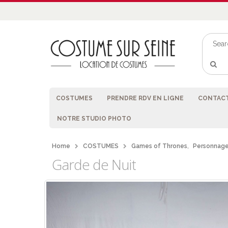
COSTUMES
PRENDRE RDV EN LIGNE
CONTACT
NOTRE STUDIO PHOTO
Home
COSTUMES
Games of Thrones
,
Personnage
Garde de Nuit