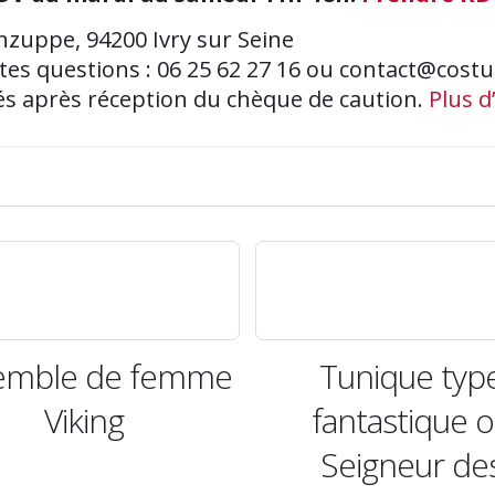
zuppe, 94200 Ivry sur Seine
tes questions : 06 25 62 27 16 ou
contact@costu
rés après réception du chèque de caution.
Plus d’
Tunique type
Tunique de m
fantastique ou
Seigneur des