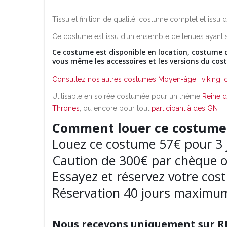
Tissu et finition de qualité, costume complet et issu 
Ce costume est issu d’un ensemble de tenues ayant se
Ce costume est disponible en location, costume c
vous même les accessoires et les versions du cos
Consultez nos autres costumes Moyen-âge : viking, c
Utilisable en soirée costumée pour un thème
Reine 
Thrones
, ou encore pour tout
participant à des GN
Comment louer ce costume
Louez ce costume 57€ pour 3 j
Caution de 300€ par chèque ou
Essayez et réservez votre co
Réservation 40 jours maximu
Nous recevons uniquement sur R