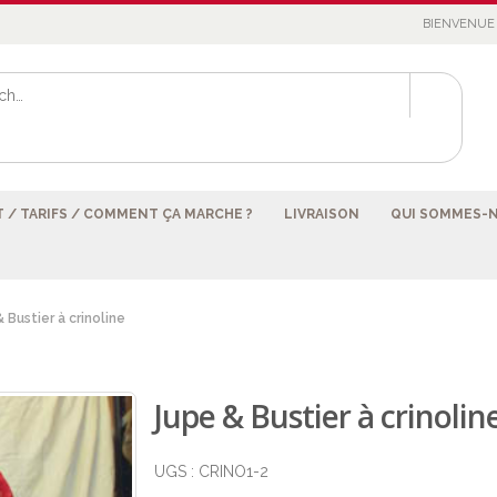
BIENVENUE 
 / TARIFS / COMMENT ÇA MARCHE ?
LIVRAISON
QUI SOMMES-
 Bustier à crinoline
Jupe & Bustier à crinolin
UGS :
CRINO1-2