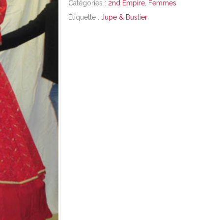
Catégories :
2nd Empire
,
Femmes
Étiquette :
Jupe & Bustier