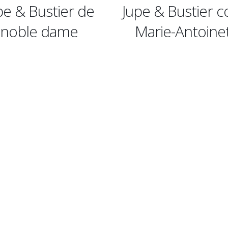
Jupe & Bustier coupe
Jupe & Bu
Marie-Antoinette
bourgeois