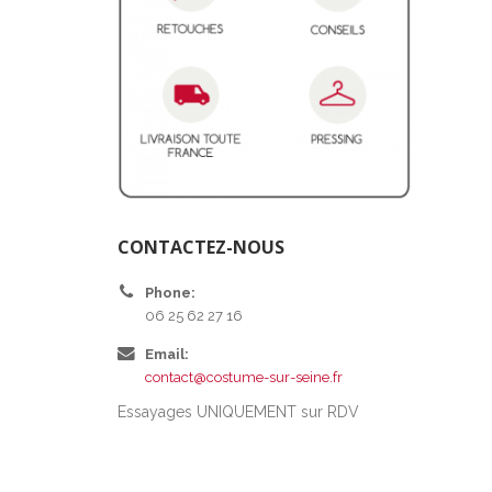
CONTACTEZ-NOUS
Phone:
06 25 62 27 16
Email:
contact@costume-sur-seine.fr
Essayages UNIQUEMENT sur RDV