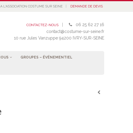
|
A L'ASSOCIATION COSTUME SUR SEINE
DEMANDE DE DEVIS
|
06 25 62 27 16
CONTACTEZ-NOUS
contact@costume-sur-seine.fr
10 rue Jules Vanzuppe 94200 IVRY-SUR-SEINE
NOUS
GROUPES – ÉVÉNEMENTIEL
e