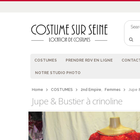
COSTUMES
PRENDRE RDV EN LIGNE
CONTACT
NOTRE STUDIO PHOTO
Home
COSTUMES
2nd Empire
,
Femmes
Jupe &
Jupe & Bustier à crinoline