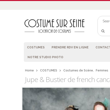
COSTUMES
PRENDRE RDV EN LIGNE
CONTACT
NOTRE STUDIO PHOTO
Home
COSTUMES
Costumes de Scène
,
Femmes
Jupe & Bustier de french can