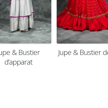
Jupe & Bustier de bal
Jupe & Bus
bourgeoise