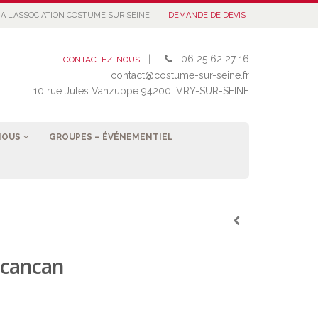
|
A L'ASSOCIATION COSTUME SUR SEINE
DEMANDE DE DEVIS
|
06 25 62 27 16
CONTACTEZ-NOUS
contact@costume-sur-seine.fr
10 rue Jules Vanzuppe 94200 IVRY-SUR-SEINE
NOUS
GROUPES – ÉVÉNEMENTIEL
 cancan