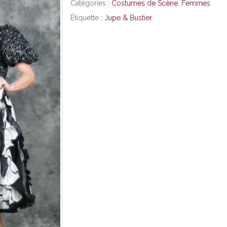
Catégories :
Costumes de Scène
,
Femmes
Étiquette :
Jupe & Bustier