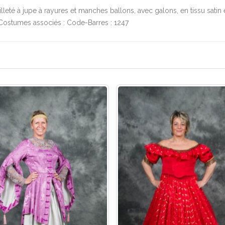
leté à jupe à rayures et manches ballons, avec galons, en tissu satin 
 Costumes associés : Code-Barres : 1247