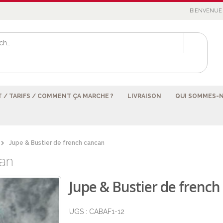
BIENVENUE 
 / TARIFS / COMMENT ÇA MARCHE ?
LIVRAISON
QUI SOMMES-
Jupe & Bustier de french cancan
can
Jupe & Bustier de french
UGS :
CABAF1-12