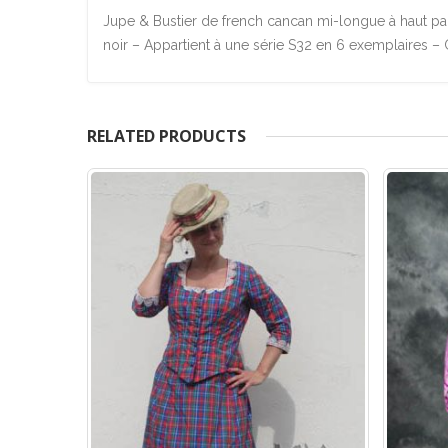
Jupe & Bustier de french cancan mi-longue à haut pail
noir – Appartient à une série S32 en 6 exemplaires –
RELATED PRODUCTS