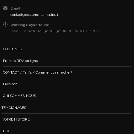
Email:
contact@costume-sur-seine.fr
Working Days/Hours:
Mardi - Samedi : 10H30-18H30 UNIQUEMENT sur RDV
COSTUMES
Prendre RDV en ligne
CONTACT / Tarifs / Comment ça marche ?
Livraison
QUI SOMMES-NOUS
TEMOIGNAGES
NOTRE HISTOIRE
BLOG