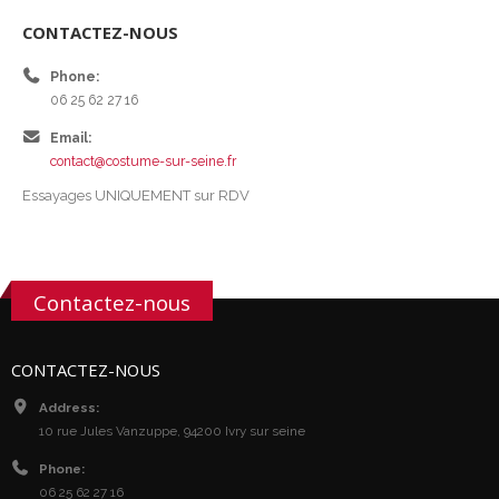
CONTACTEZ-NOUS
Phone:
06 25 62 27 16
Email:
contact@costume-sur-seine.fr
Essayages UNIQUEMENT sur RDV
Contactez-nous
CONTACTEZ-NOUS
Address:
10 rue Jules Vanzuppe, 94200 Ivry sur seine
Phone:
06 25 62 27 16