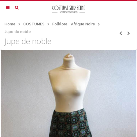
Home
COSTUMES
Folklore
,
Afrique Noire
Jupe de noble
Jupe de noble