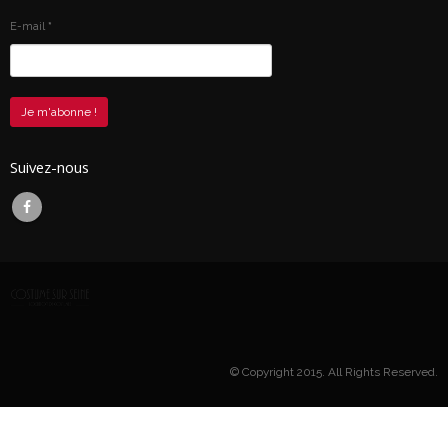
E-mail
*
Suivez-nous
© Copyright 2015. All Rights Reserved.