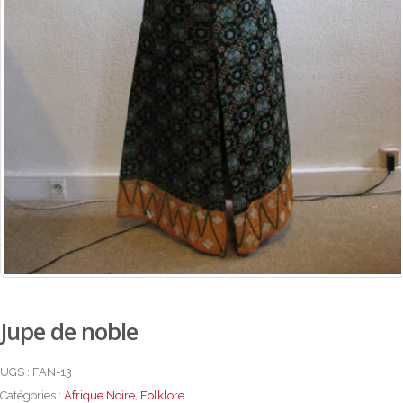
Jupe de noble
UGS :
FAN-13
Catégories :
Afrique Noire
,
Folklore