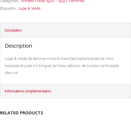
Catégories :
Années Folles 1920 - 1930
,
Femmes
Étiquette :
Jupe & Veste
Description
Description
Jupe & Veste de femme mûre à manches ballonnantes et mini-
basques et jupe mi-longue, en tissu velours, de couleur principale
bleu roi
Informations complémentaires
RELATED PRODUCTS