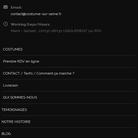
Email:
contact@costume-sur-seine.fr
Working Days/Hours:
Mardi - Samedi : 10H30-18H30 UNIQUEMENT sur RDV
COSTUMES
Prendre RDV en ligne
CONTACT / Tarifs / Comment ça marche ?
Livraison
QUI SOMMES-NOUS
TEMOIGNAGES
NOTRE HISTOIRE
BLOG