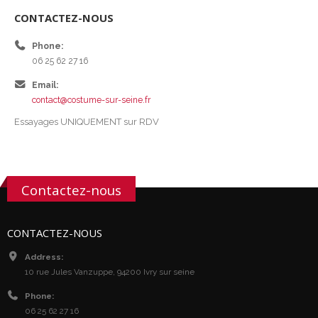
CONTACTEZ-NOUS
Phone:
06 25 62 27 16
Email:
contact@costume-sur-seine.fr
Essayages UNIQUEMENT sur RDV
Contactez-nous
CONTACTEZ-NOUS
Address:
10 rue Jules Vanzuppe, 94200 Ivry sur seine
Phone:
06 25 62 27 16