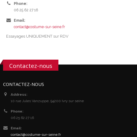
Phone:
06 25 62 27 16
Email:
contact@costume-sur-seine.fr
Essayages UNIQUEMENT sur RDV
Contactez-nous
CONTACTEZ-NOUS
Address:
10 rue Jules Vanzuppe, 94200 Ivry sur seine
Phone:
06 25 62 27 16
Email:
contact@costume-sur-seine.fr