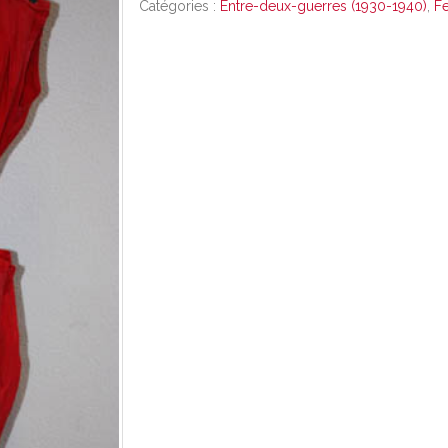
Catégories :
Entre-deux-guerres (1930-1940)
,
F