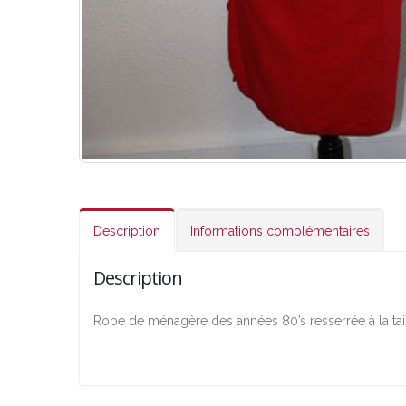
Description
Informations complémentaires
Description
Robe de ménagère des années 80’s resserrée à la taill