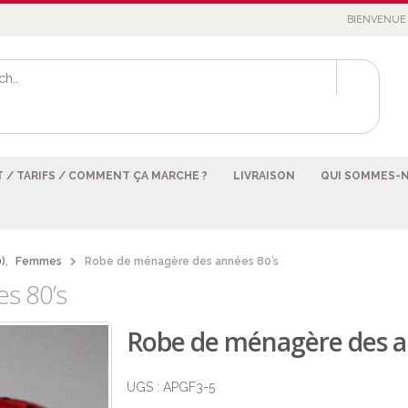
BIENVENUE 
 / TARIFS / COMMENT ÇA MARCHE ?
LIVRAISON
QUI SOMMES-
)
,
Femmes
Robe de ménagère des années 80’s
s 80’s
Robe de ménagère des a
UGS :
APGF3-5