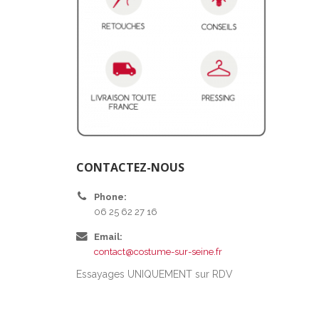
CONTACTEZ-NOUS
Phone:
06 25 62 27 16
Email:
contact@costume-sur-seine.fr
Essayages UNIQUEMENT sur RDV