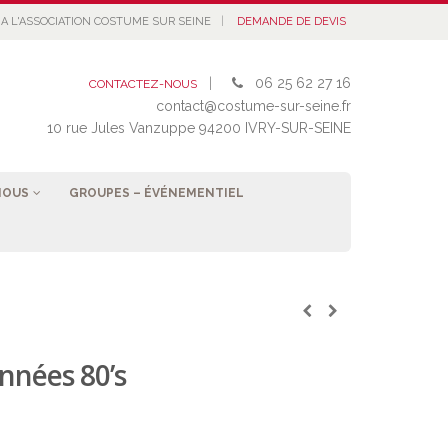
|
A L'ASSOCIATION COSTUME SUR SEINE
DEMANDE DE DEVIS
|
06 25 62 27 16
CONTACTEZ-NOUS
contact@costume-sur-seine.fr
10 rue Jules Vanzuppe 94200 IVRY-SUR-SEINE
NOUS
GROUPES – ÉVÉNEMENTIEL
nnées 80’s