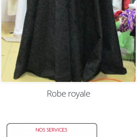
Robe royale
Robe 