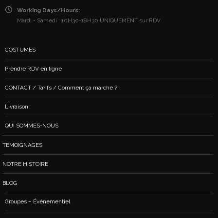
Working Days/Hours:
Mardi - Samedi : 10H30-18H30 UNIQUEMENT sur RDV
COSTUMES
Prendre RDV en ligne
CONTACT / Tarifs / Comment ça marche ?
Livraison
QUI SOMMES-NOUS
TEMOIGNAGES
NOTRE HISTOIRE
BLOG
Groupes – Événementiel