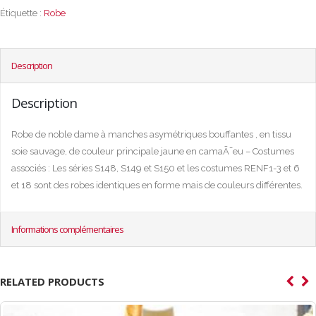
Étiquette :
Robe
Description
Description
Robe de noble dame à manches asymétriques bouffantes , en tissu
soie sauvage, de couleur principale jaune en camaÃ¯eu – Costumes
associés : Les séries S148, S149 et S150 et les costumes RENF1-3 et 6
et 18 sont des robes identiques en forme mais de couleurs différentes.
Informations complémentaires
RELATED PRODUCTS