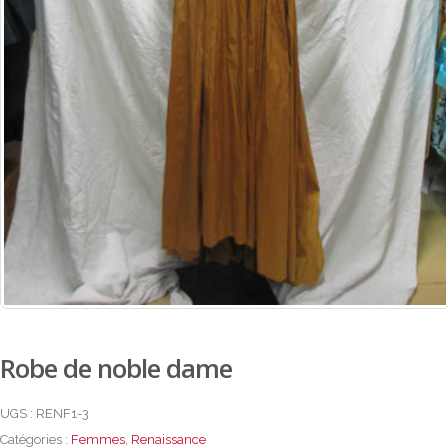
Robe de noble dame
UGS :
RENF1-3
Catégories :
Femmes
,
Renaissance