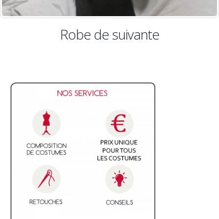
obe de suivante
Robe de n