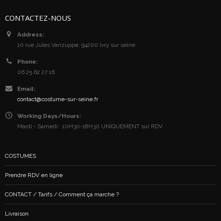
CONTACTEZ-NOUS
Address:
10 rue Jules Vanzuppe, 94200 Ivry sur seine
Phone:
06 25 62 27 16
Email:
contact@costume-sur-seine.fr
Working Days/Hours:
Mardi - Samedi : 10H30-18H30 UNIQUEMENT sur RDV
COSTUMES
Prendre RDV en ligne
CONTACT / Tarifs / Comment ça marche ?
Livraison