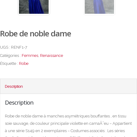
Robe de noble dame
UGS :
RENF1-7
Catégories :
Femmes
,
Renaissance
Étiquette :
Robe
Description
Description
Robe de noble dame à manches asymétriques bouffantes , en tissu
soie sauvage, de couleur principale violette en camaÃ¯eu – Appartient
à une série S149 en 2 exemplaires – Costumes associés : Les séries