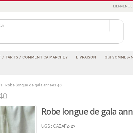
BIENVENUE 
 / TARIFS / COMMENT ÇA MARCHE ?
LIVRAISON
QUI SOMMES-
Robe longue de gala années 40
40
Robe longue de gala ann
UGS :
CABAF2-23