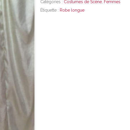
Catégories :
Costumes de Scène
,
Femmes
Étiquette :
Robe longue