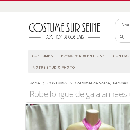
COSTUMES
PRENDRE RDV EN LIGNE
CONTACT
NOTRE STUDIO PHOTO
Home
COSTUMES
Costumes de Scène
,
Femmes
Robe longue de gala années 