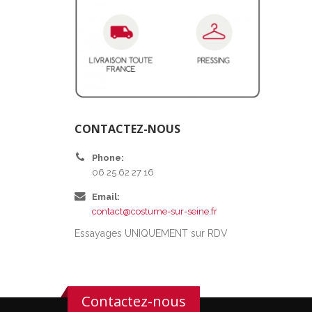
CONTACTEZ-NOUS
Phone:
06 25 62 27 16
Email:
contact@costume-sur-seine.fr
Essayages UNIQUEMENT sur RDV
Contactez-nous