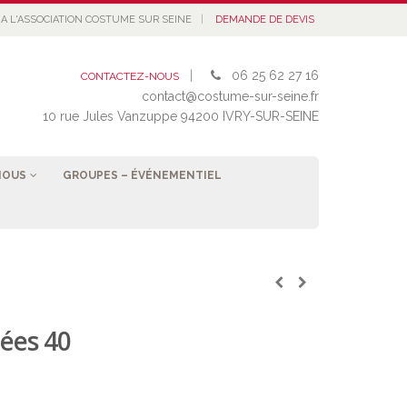
|
A L'ASSOCIATION COSTUME SUR SEINE
DEMANDE DE DEVIS
|
06 25 62 27 16
CONTACTEZ-NOUS
contact@costume-sur-seine.fr
10 rue Jules Vanzuppe 94200 IVRY-SUR-SEINE
NOUS
GROUPES – ÉVÉNEMENTIEL
ées 40