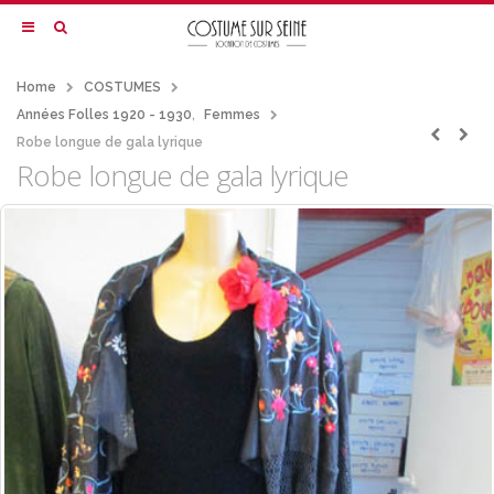
Home
COSTUMES
Années Folles 1920 - 1930
,
Femmes
Robe longue de gala lyrique
Robe longue de gala lyrique