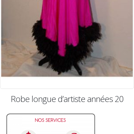
be longue d’artiste années 20
Robe