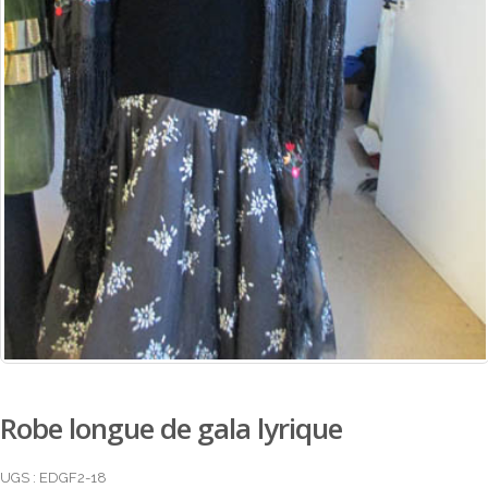
Robe longue de gala lyrique
UGS :
EDGF2-18