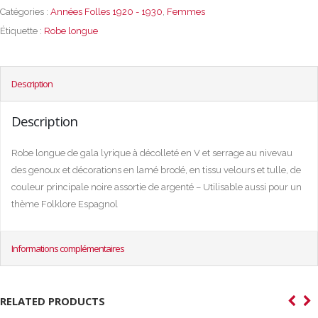
Catégories :
Années Folles 1920 - 1930
,
Femmes
Étiquette :
Robe longue
Description
Description
Robe longue de gala lyrique à décolleté en V et serrage au nivevau
des genoux et décorations en lamé brodé, en tissu velours et tulle, de
couleur principale noire assortie de argenté – Utilisable aussi pour un
thème Folklore Espagnol
Informations complémentaires
RELATED PRODUCTS