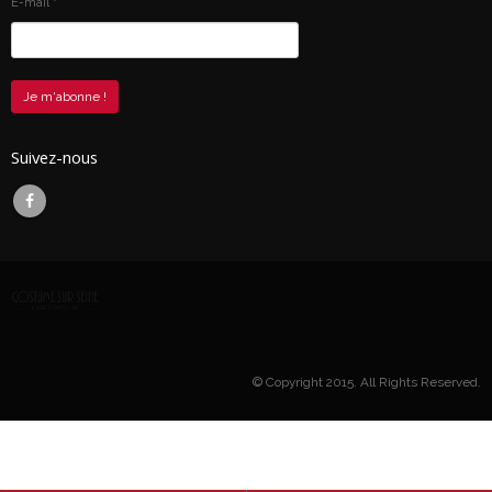
E-mail
*
Suivez-nous
© Copyright 2015. All Rights Reserved.