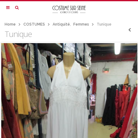
Home
COSTUMES
Antiquité
,
Femmes
Tunique
Tunique