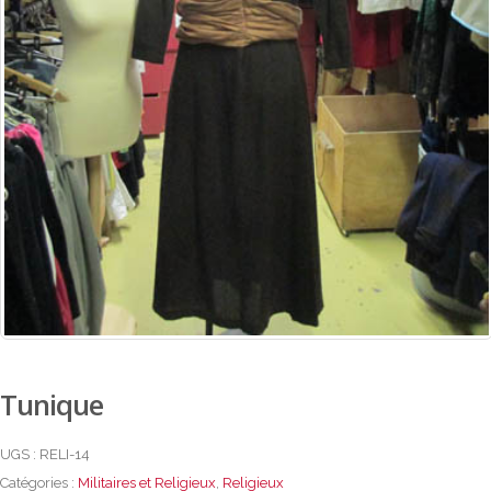
Tunique
UGS :
RELI-14
Catégories :
Militaires et Religieux
,
Religieux