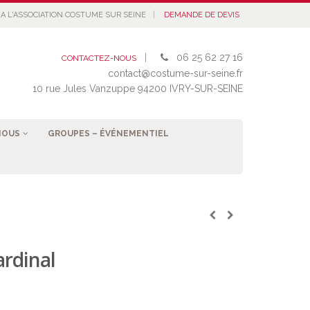
|
A L'ASSOCIATION COSTUME SUR SEINE
DEMANDE DE DEVIS
|
06 25 62 27 16
CONTACTEZ-NOUS
contact@costume-sur-seine.fr
10 rue Jules Vanzuppe 94200 IVRY-SUR-SEINE
NOUS
GROUPES – ÉVÉNEMENTIEL
ardinal