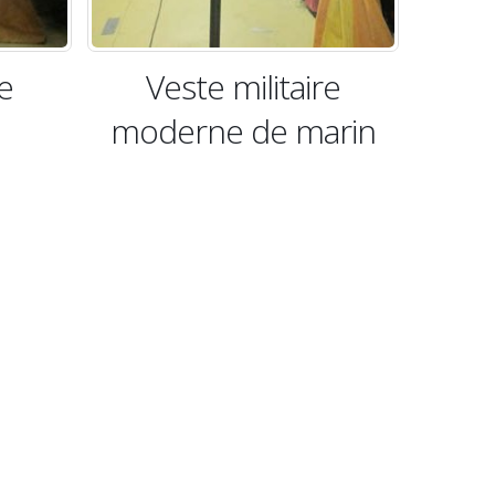
taire
Veste militaire
 marin
moderne de marin