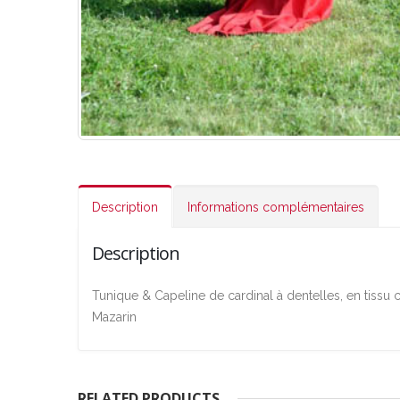
Description
Informations complémentaires
Description
Tunique & Capeline de cardinal à dentelles, en tissu 
Mazarin
RELATED PRODUCTS