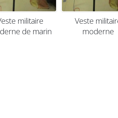
Veste militaire
Veste mili
moderne
moderne de