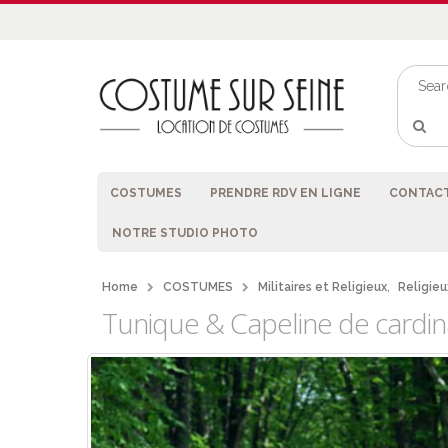
COSTUMES
PRENDRE RDV EN LIGNE
CONTACT
NOTRE STUDIO PHOTO
Home
COSTUMES
Militaires et Religieux
,
Religieu
Tunique & Capeline de cardin