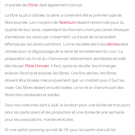
importée de
Chine
, était également connue.
La fibre la plus utilisée, la laine, a sûrement été le premier type de
fibre tournée. Les moutons de
Tarentum
étaient renommés pour la
qualité de leur laine, cependant les Romains n’ont pas cessé d’essayer
d’améliorer les races par croisement. Le travail de la laine était
effectué par les
lanarii pectinarii
. L’urine récoltée dans les
latrines
était
utilisée pour le dégraissage de la laine (et le traitement du cuir). La
préparation du lin et du chanvre est relativement semblable et a été
décrite par
Pline l’Ancien
. Il faut, après la récolte, les immerger,
enlever l’écorce et exposer les fibres. Une fois sèches, les fibres
doivent être brisées mécaniquement (par un maillet) puis il faut les
lisser. Ces fibres étaient ensuite tissées. Le lin et le chanvre sont des
fibres très résistantes et solides.
Tous nos costumes sont à 45€ la location pour une durée de trois jours
pour les particuliers et les production et une durée de une semaine
pour les associations, mairies et écoles.
Et une option pressing qui est de 7€ pour les particuliers et les