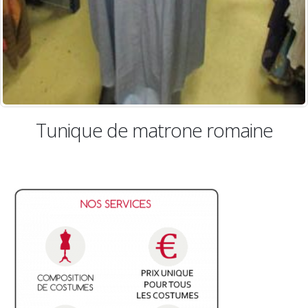
ine
Tunique gospel ou pour c
antique