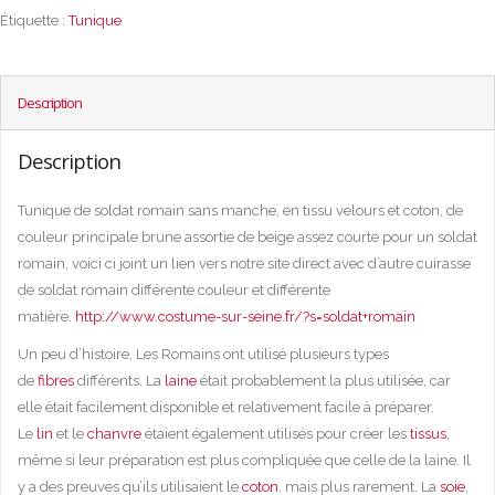
Étiquette :
Tunique
Description
Description
Tunique de soldat romain sans manche, en tissu velours et coton, de
couleur principale brune assortie de beige assez courte pour un soldat
romain, voici ci joint un lien vers notre site direct avec d’autre cuirasse
de soldat romain différente couleur et différente
matière.
http://www.costume-sur-seine.fr/?s=soldat+romain
Un peu d’histoire, Les Romains ont utilisé plusieurs types
de
fibres
différents. La
laine
était probablement la plus utilisée, car
elle était facilement disponible et relativement facile à préparer.
Le
lin
et le
chanvre
étaient également utilisés pour créer les
tissus
,
même si leur préparation est plus compliquée que celle de la laine. Il
y a des preuves qu’ils utilisaient le
coton
, mais plus rarement. La
soie
,