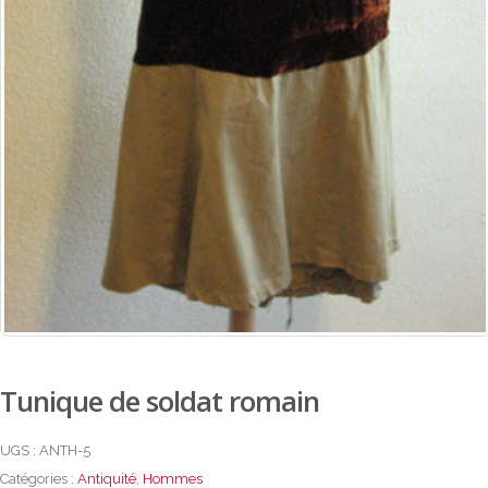
Tunique de soldat romain
UGS :
ANTH-5
Catégories :
Antiquité
,
Hommes