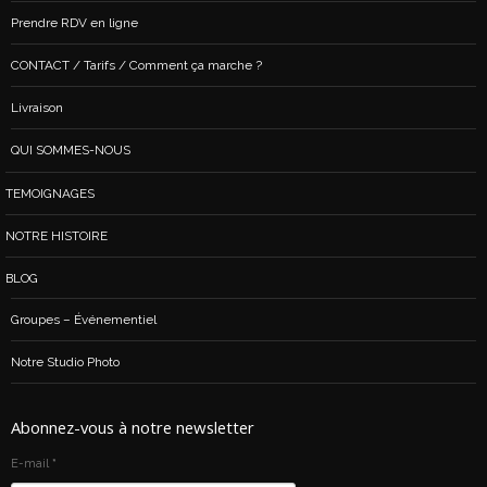
Prendre RDV en ligne
CONTACT / Tarifs / Comment ça marche ?
Livraison
QUI SOMMES-NOUS
TEMOIGNAGES
NOTRE HISTOIRE
BLOG
Groupes – Événementiel
Notre Studio Photo
Abonnez-vous à notre newsletter
E-mail
*