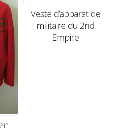
Veste d’apparat de
militaire du 2nd
Empire
yen
Ve