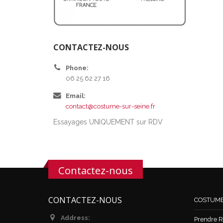
CONTACTEZ-NOUS
Phone:
06 25 62 27 16
Email:
contact@costume-sur-seine.fr
Essayages UNIQUEMENT sur RDV
Contactez-nous
CONTACTEZ-NOUS
COSTUM
Address:
Prendre R