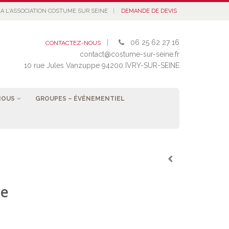
|
A L'ASSOCIATION COSTUME SUR SEINE
DEMANDE DE DEVIS
|
06 25 62 27 16
CONTACTEZ-NOUS
contact@costume-sur-seine.fr
10 rue Jules Vanzuppe 94200 IVRY-SUR-SEINE
NOUS
GROUPES – ÉVÉNEMENTIEL
ue