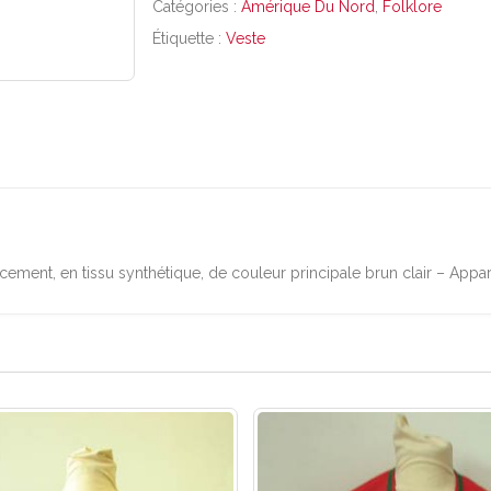
Catégories :
Amérique Du Nord
,
Folklore
Étiquette :
Veste
ement, en tissu synthétique, de couleur principale brun clair – Appar