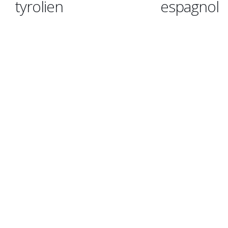
tyrolien
espagnol