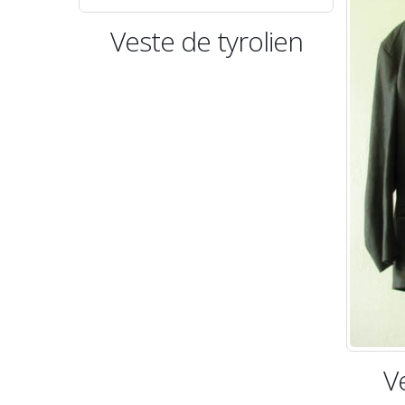
Veste de tyrolien
V