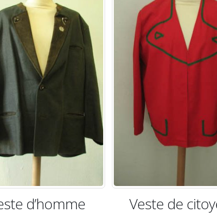
este d’homme
Veste de cito