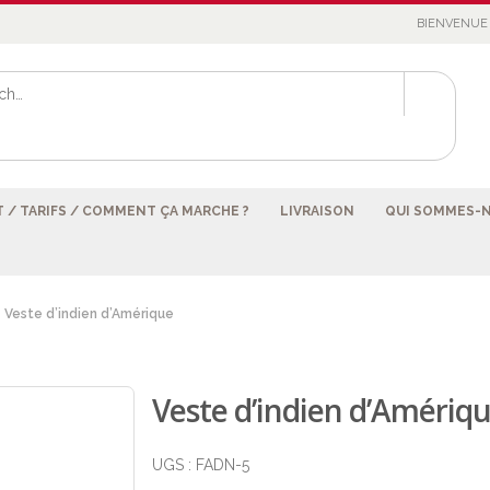
BIENVENUE 
 / TARIFS / COMMENT ÇA MARCHE ?
LIVRAISON
QUI SOMMES-
Veste d’indien d’Amérique
Veste d’indien d’Amériq
UGS :
FADN-5