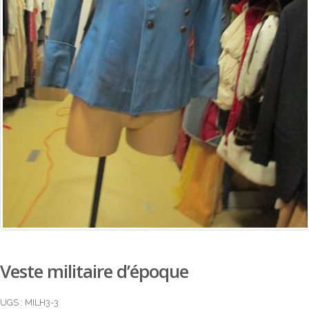
Veste militaire d’époque
UGS :
MILH3-3