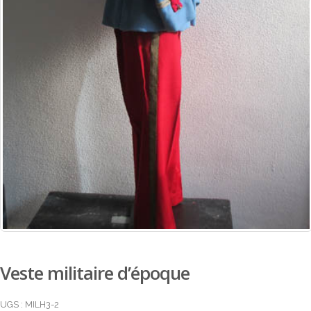
Veste militaire d’époque
UGS :
MILH3-2