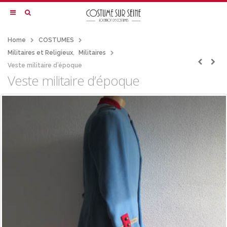
Home
COSTUMES
Militaires et Religieux
,
Militaires
Veste militaire d’époque
Veste militaire d’époque