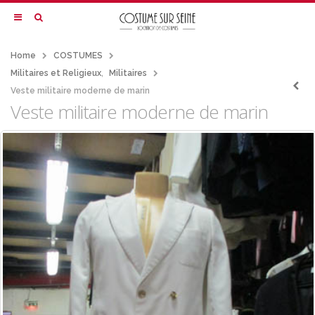
Home
COSTUMES
Militaires et Religieux
,
Militaires
Veste militaire moderne de marin
Veste militaire moderne de marin