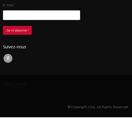
E-mail
*
Suivez-nous
© Copyright 2015. All Rights Reserved.