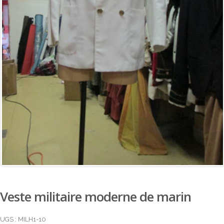
Veste militaire moderne de marin
UGS :
MILH1-10