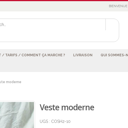
BIENVENUE 
 / TARIFS / COMMENT ÇA MARCHE ?
LIVRAISON
QUI SOMMES-
ste moderne
Veste moderne
UGS :
COSH2-10