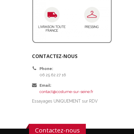
CONTACTEZ-NOUS
Phone:
06 25 62 27 16
Email:
contact@costume-sur-seine.fr
Essayages UNIQUEMENT sur RDV
Contactez-nous