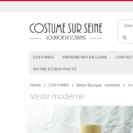
COSTUMES
PRENDRE RDV EN LIGNE
CONTACT
NOTRE STUDIO PHOTO
Home
COSTUMES
Belle-Epoque
,
Hommes
Ve
Veste moderne