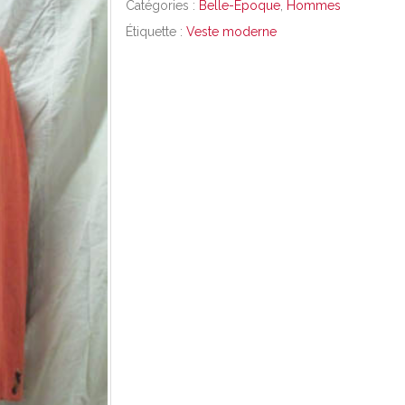
Catégories :
Belle-Epoque
,
Hommes
Étiquette :
Veste moderne