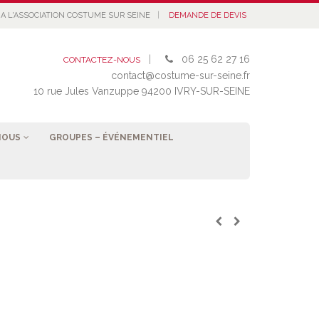
|
A L'ASSOCIATION COSTUME SUR SEINE
DEMANDE DE DEVIS
|
06 25 62 27 16
CONTACTEZ-NOUS
contact@costume-sur-seine.fr
10 rue Jules Vanzuppe 94200 IVRY-SUR-SEINE
NOUS
GROUPES – ÉVÉNEMENTIEL