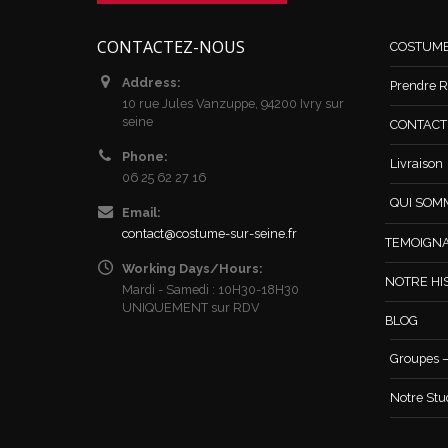
CONTACTEZ-NOUS
COSTUM
Address:
Prendre R
10 rue Jules Vanzuppe, 94200 Ivry sur
seine
CONTACT /
Phone:
Livraison
06 25 62 27 16
QUI SOM
Email:
contact@costume-sur-seine.fr
TEMOIGN
Working Days/Hours:
NOTRE HI
Mardi - Samedi : 10H30-18H30
UNIQUEMENT sur RDV
BLOG
Groupes –
Notre Stu