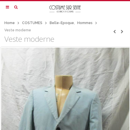
Home
COSTUMES
Belle-Epoque
,
Hommes
Veste moderne
Veste moderne