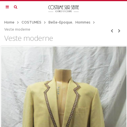
Home
COSTUMES
Belle-Epoque
,
Hommes
Veste moderne
Veste moderne