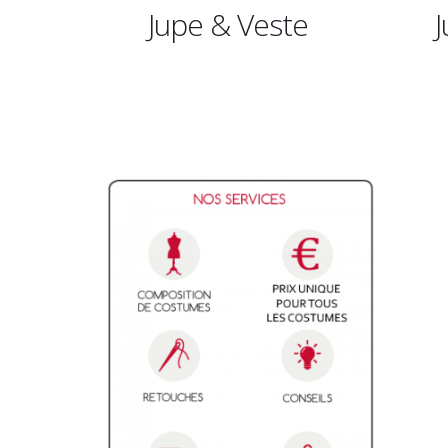
 Veste
Jupe & Bustier