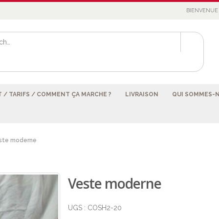
BIENVENUE 
 / TARIFS / COMMENT ÇA MARCHE ?
LIVRAISON
QUI SOMMES-
ste moderne
Veste moderne
UGS :
COSH2-20