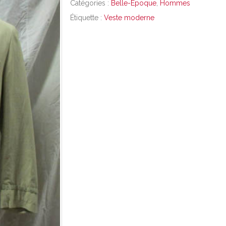
Catégories :
Belle-Epoque
,
Hommes
Étiquette :
Veste moderne