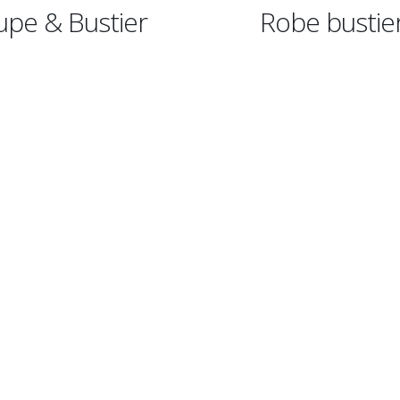
Robe bustier
Rob