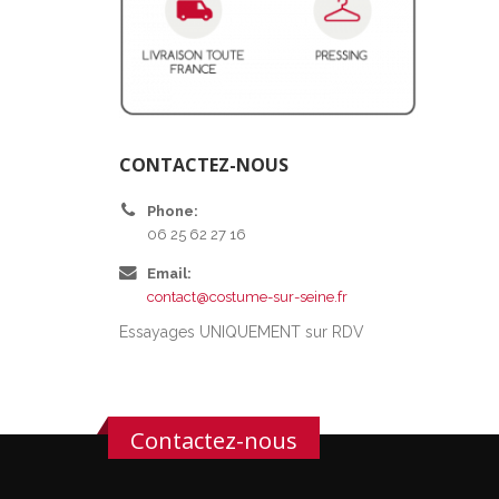
CONTACTEZ-NOUS
Phone:
06 25 62 27 16
Email:
contact@costume-sur-seine.fr
Essayages UNIQUEMENT sur RDV
Contactez-nous