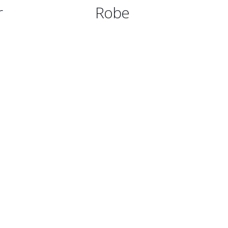
e
Robe