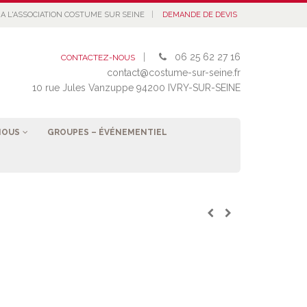
|
A L'ASSOCIATION COSTUME SUR SEINE
DEMANDE DE DEVIS
|
06 25 62 27 16
CONTACTEZ-NOUS
contact@costume-sur-seine.fr
10 rue Jules Vanzuppe 94200 IVRY-SUR-SEINE
NOUS
GROUPES – ÉVÉNEMENTIEL