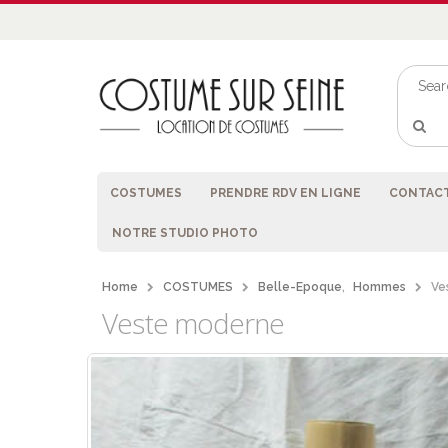
COSTUMES
PRENDRE RDV EN LIGNE
CONTACT
NOTRE STUDIO PHOTO
Home
COSTUMES
Belle-Epoque
,
Hommes
Ve
Veste moderne