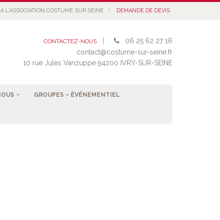
|
A L'ASSOCIATION COSTUME SUR SEINE
DEMANDE DE DEVIS
|
06 25 62 27 16
CONTACTEZ-NOUS
contact@costume-sur-seine.fr
10 rue Jules Vanzuppe 94200 IVRY-SUR-SEINE
NOUS
GROUPES – ÉVÉNEMENTIEL