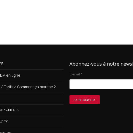
Abonnez-vous à notre newsl
ES
E-mail
*
DV en ligne
 Tarifs / Comment ça marche ?
MES-NOUS
AGES