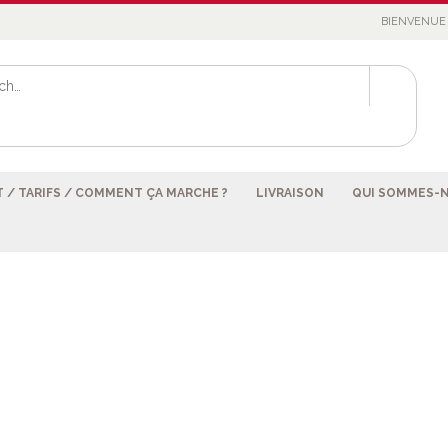
BIENVENUE 
 / TARIFS / COMMENT ÇA MARCHE ?
LIVRAISON
QUI SOMMES-