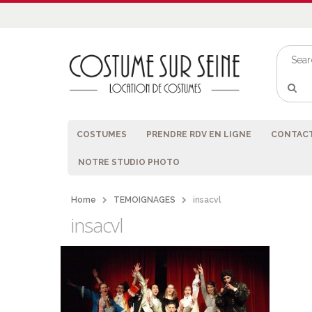
COSTUMES
PRENDRE RDV EN LIGNE
CONTACT
NOTRE STUDIO PHOTO
Home
TEMOIGNAGES
insacvl
insacvl