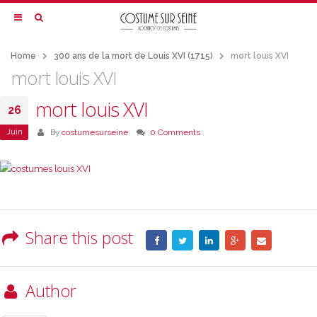
Home
300 ans de la mort de Louis XVI (1715)
mort louis XVI
mort louis XVI
mort louis XVI
26
Juin
By
costumesurseine
0 Comments
Share this post
Author