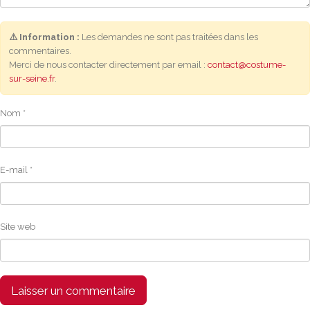
⚠️ Information :
Les demandes ne sont pas traitées dans les
commentaires.
Merci de nous contacter directement par email :
contact@costume-
sur-seine.fr
.
Nom
*
E-mail
*
Site web