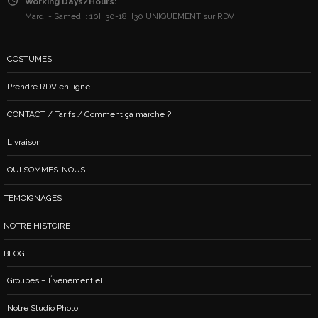
Working Days/Hours:
Mardi - Samedi : 10H30-18H30 UNIQUEMENT sur RDV
COSTUMES
Prendre RDV en ligne
CONTACT / Tarifs / Comment ça marche ?
Livraison
QUI SOMMES-NOUS
TEMOIGNAGES
NOTRE HISTOIRE
BLOG
Groupes – Événementiel
Notre Studio Photo