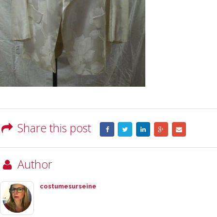
Share this post
Author
costumesurseine