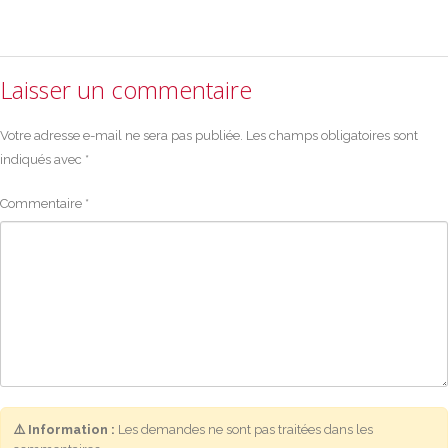
Laisser un commentaire
Votre adresse e-mail ne sera pas publiée.
Les champs obligatoires sont
indiqués avec
*
Commentaire
*
⚠️ Information :
Les demandes ne sont pas traitées dans les