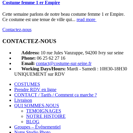
Costume femme 1 er Empire
Cette semaine parlons de notre beau costume femme 1 er Empire.
Ce costume est une tenue de ville qui...
read more
Contactez-nous
CONTACTEZ-NOUS
Address:
10 rue Jules Vanzuppe, 94200 Ivry sur seine
Phone:
06 25 62 27 16
Email:
contact@costume-sur-seine.fr
Working Days/Hours:
Mardi - Samedi : 10H30-18H30
UNIQUEMENT sur RDV
COSTUMES
Prendre RDV en ligne
CONTACT / Tarifs / Comment ça marche ?
Livraison
QUI SOMMES-NOUS
TEMOIGNAGES
NOTRE HISTOIRE
BLOG
Groupes – Événementiel
Notre Studio Photo