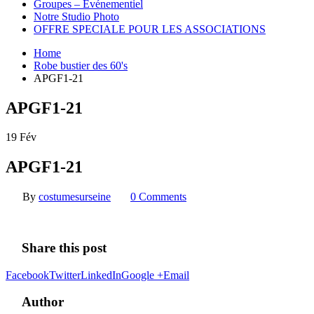
Groupes – Événementiel
Notre Studio Photo
OFFRE SPECIALE POUR LES ASSOCIATIONS
Home
Robe bustier des 60's
APGF1-21
APGF1-21
19
Fév
APGF1-21
By
costumesurseine
0 Comments
Share this post
Facebook
Twitter
LinkedIn
Google +
Email
Author