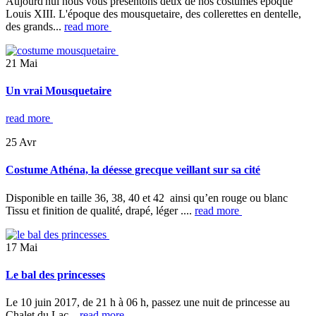
Aujourd'hui nous vous présentons deux de nos costumes époque
Louis XIII. L'époque des mousquetaire, des collerettes en dentelle,
des grands...
read more
21
Mai
Un vrai Mousquetaire
read more
25
Avr
Costume Athéna, la déesse grecque veillant sur sa cité
Disponible en taille 36, 38, 40 et 42 ainsi qu’en rouge ou blanc
Tissu et finition de qualité, drapé, léger ....
read more
17
Mai
Le bal des princesses
Le 10 juin 2017, de 21 h à 06 h, passez une nuit de princesse au
Chalet du Lac...
read more