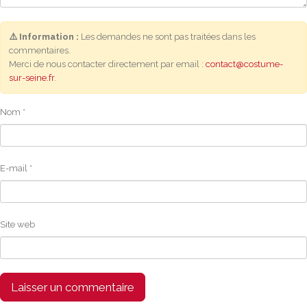
⚠️ Information :
Les demandes ne sont pas traitées dans les
commentaires.
Merci de nous contacter directement par email :
contact@costume-
sur-seine.fr
.
Nom
*
E-mail
*
Site web