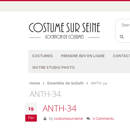
COSTUMES
PRENDRE RDV EN LIGNE
CONTACT
NOTRE STUDIO PHOTO
Home
Ensemble de Goliath
ANTH-34
ANTH-34
ANTH-34
19
Fév
By
costumesurseine
0 Comments