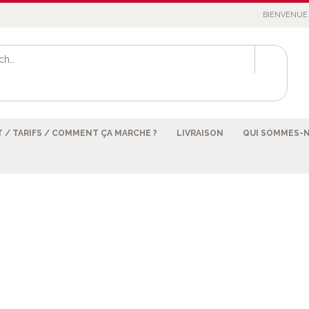
BIENVENUE 
 / TARIFS / COMMENT ÇA MARCHE ?
LIVRAISON
QUI SOMMES-