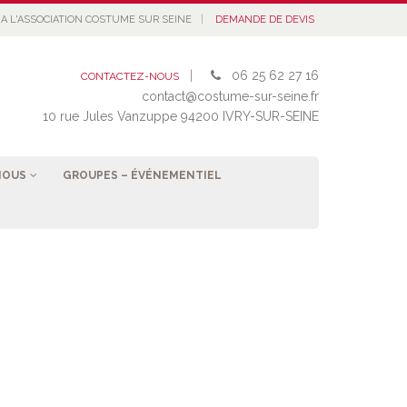
|
A L'ASSOCIATION COSTUME SUR SEINE
DEMANDE DE DEVIS
|
06 25 62 27 16
CONTACTEZ-NOUS
contact@costume-sur-seine.fr
10 rue Jules Vanzuppe 94200 IVRY-SUR-SEINE
NOUS
GROUPES – ÉVÉNEMENTIEL