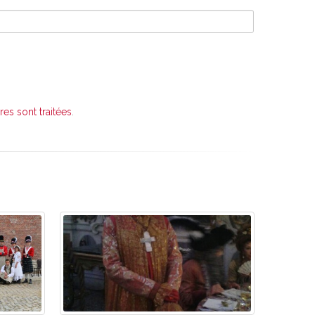
es sont traitées
.