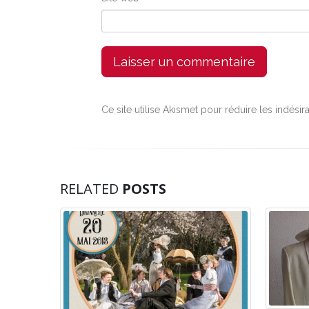
Ce site utilise Akismet pour réduire les indésir
RELATED
POSTS