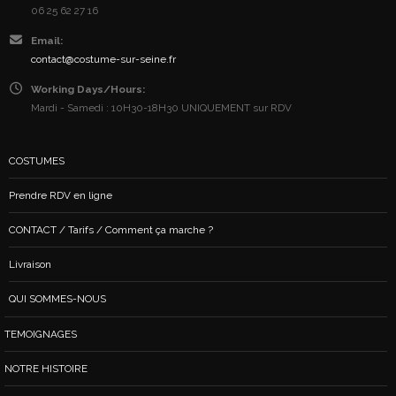
06 25 62 27 16
Email:
contact@costume-sur-seine.fr
Working Days/Hours:
Mardi - Samedi : 10H30-18H30 UNIQUEMENT sur RDV
COSTUMES
Prendre RDV en ligne
CONTACT / Tarifs / Comment ça marche ?
Livraison
QUI SOMMES-NOUS
TEMOIGNAGES
NOTRE HISTOIRE