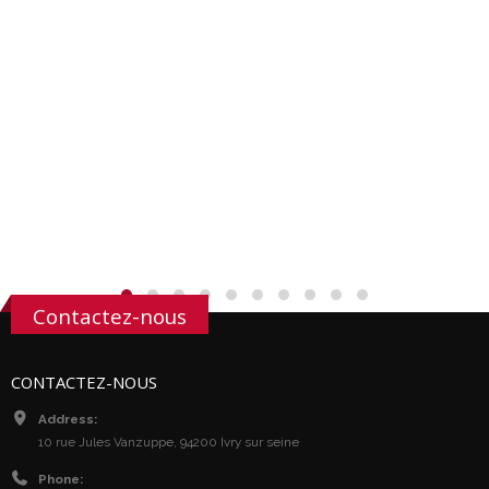
Contactez-nous
CONTACTEZ-NOUS
Address:
10 rue Jules Vanzuppe, 94200 Ivry sur seine
Phone: