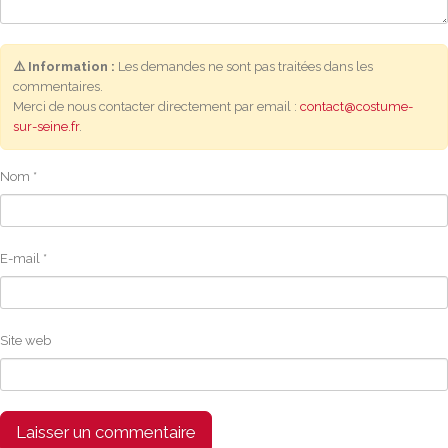
⚠️ Information :
Les demandes ne sont pas traitées dans les
commentaires.
Merci de nous contacter directement par email :
contact@costume-
sur-seine.fr
.
Nom
*
E-mail
*
Site web