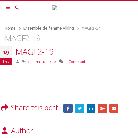
Home
Ensemble de femme Viking
MAGF2-19
MAGF2-19
MAGF2-19
19
Fév
By
costumesurseine
0 Comments
Share this post
Author