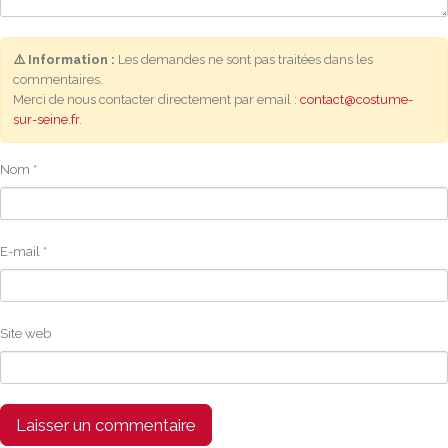
⚠️ Information :
Les demandes ne sont pas traitées dans les
commentaires.
Merci de nous contacter directement par email :
contact@costume-
sur-seine.fr
.
Nom
*
E-mail
*
Site web