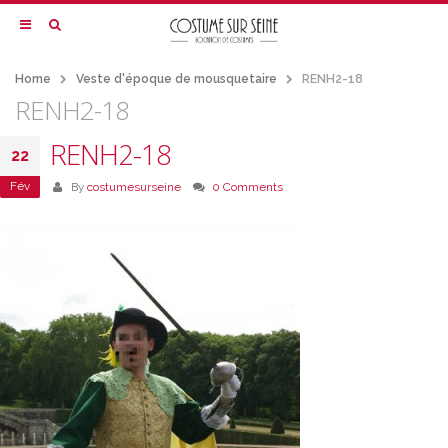
Home
Veste d'époque de mousquetaire
RENH2-18
RENH2-18
RENH2-18
22
Fév
By
costumesurseine
0 Comments