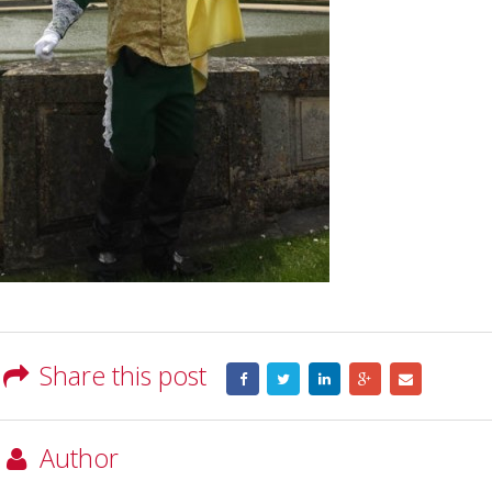
Share this post
Author