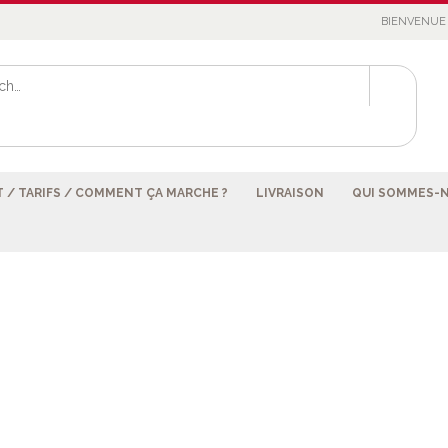
BIENVENUE 
 / TARIFS / COMMENT ÇA MARCHE ?
LIVRAISON
QUI SOMMES-