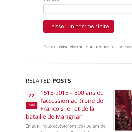
Ce site utilise Akismet pour réduire les indésir
RELATED
POSTS
1515-2015 – 500 ans de
22
l’accession au trône de
Mai
François Ier et de la
bataille de Marignan
En 2015, nous célébrerons les 500 ans de