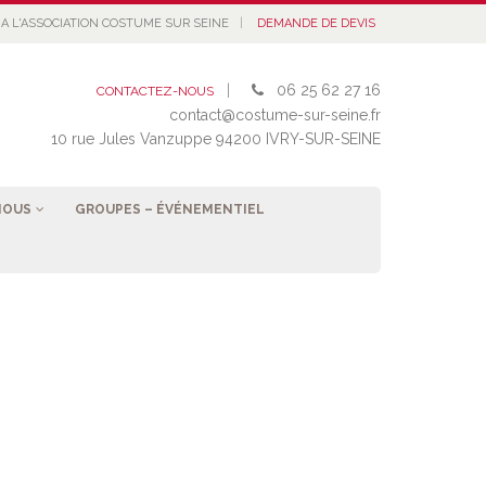
|
A L'ASSOCIATION COSTUME SUR SEINE
DEMANDE DE DEVIS
|
06 25 62 27 16
CONTACTEZ-NOUS
contact@costume-sur-seine.fr
10 rue Jules Vanzuppe 94200 IVRY-SUR-SEINE
NOUS
GROUPES – ÉVÉNEMENTIEL