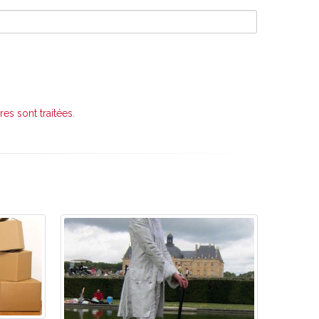
es sont traitées
.