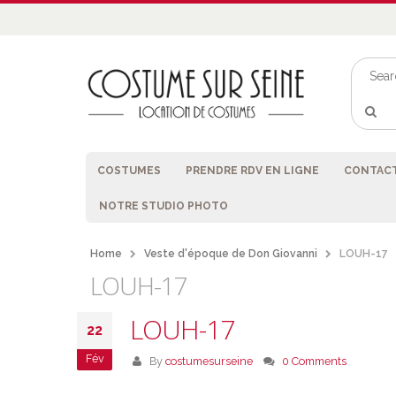
COSTUMES
PRENDRE RDV EN LIGNE
CONTACT
NOTRE STUDIO PHOTO
Home
Veste d'époque de Don Giovanni
LOUH-17
LOUH-17
LOUH-17
22
Fév
By
costumesurseine
0 Comments