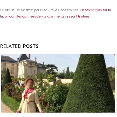
Ce site utilise Akismet pour réduire les indésirables.
En savoir plus sur la
façon dont les données de vos commentaires sont traitées
.
RELATED
POSTS