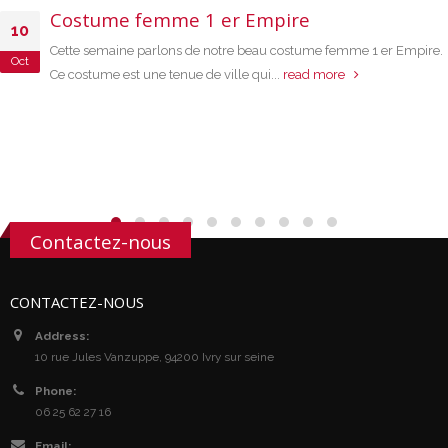
Costume femme 1 er Empire
10
Cette semaine parlons de notre beau costume femme 1 er Empire.
Oct
Ce costume est une tenue de ville qui...
read more
Contactez-nous
CONTACTEZ-NOUS
Address:
10 rue Jules Vanzuppe, 94200 Ivry sur seine
Phone:
06 25 62 27 16
Email: