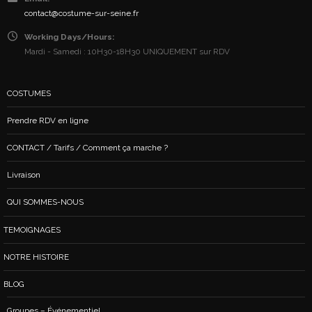
contact@costume-sur-seine.fr
Working Days/Hours:
Mardi - Samedi : 10H30-18H30 UNIQUEMENT sur RDV
COSTUMES
Prendre RDV en ligne
CONTACT / Tarifs / Comment ça marche ?
Livraison
QUI SOMMES-NOUS
TEMOIGNAGES
NOTRE HISTOIRE
BLOG
Groupes – Événementiel