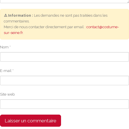
⚠️ Information :
Les demandes ne sont pas traitées dans les
commentaires.
Merci de nous contacter directement par email :
contact@costume-
sur-seine.fr
.
Nom
*
E-mail
*
Site web