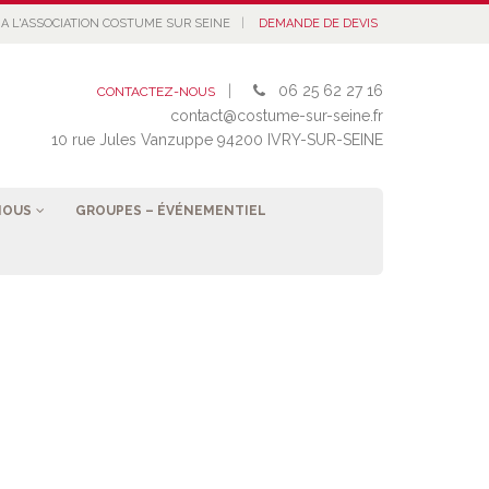
|
A L'ASSOCIATION COSTUME SUR SEINE
DEMANDE DE DEVIS
|
06 25 62 27 16
CONTACTEZ-NOUS
contact@costume-sur-seine.fr
10 rue Jules Vanzuppe 94200 IVRY-SUR-SEINE
NOUS
GROUPES – ÉVÉNEMENTIEL