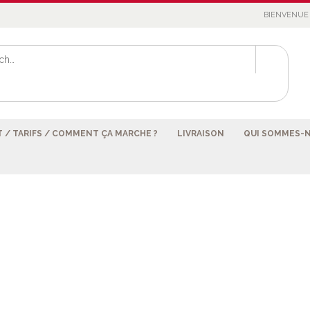
BIENVENUE 
 / TARIFS / COMMENT ÇA MARCHE ?
LIVRAISON
QUI SOMMES-