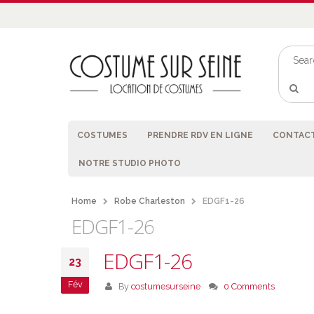
COSTUMES
PRENDRE RDV EN LIGNE
CONTACT
NOTRE STUDIO PHOTO
Home
Robe Charleston
EDGF1-26
EDGF1-26
EDGF1-26
23
Fév
By
costumesurseine
0 Comments