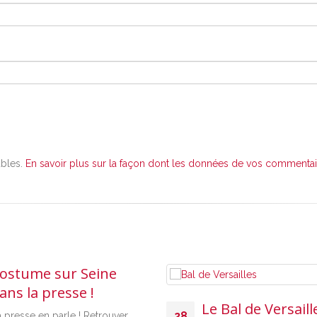
ables.
En savoir plus sur la façon dont les données de vos commentair
ostume sur Seine
ans la presse !
Le Bal de Versaill
28
 presse en parle ! Retrouver