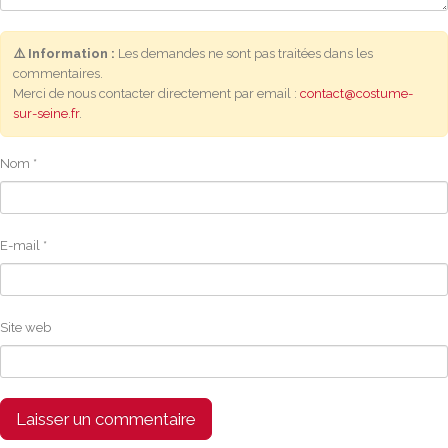
⚠️ Information :
Les demandes ne sont pas traitées dans les
commentaires.
Merci de nous contacter directement par email :
contact@costume-
sur-seine.fr
.
Nom
*
E-mail
*
Site web