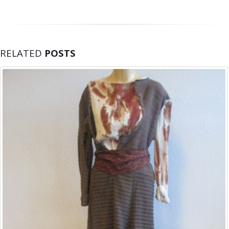
RELATED
POSTS
1
Ma