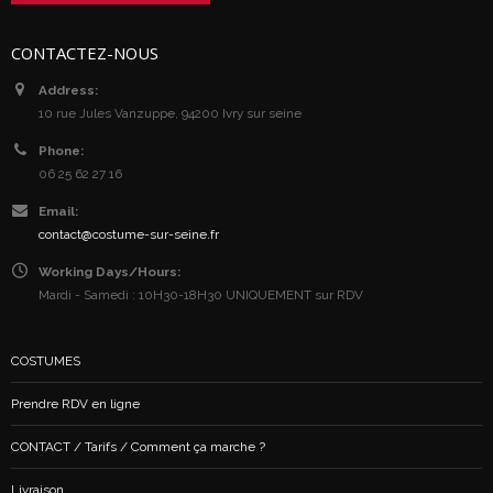
CONTACTEZ-NOUS
Address:
10 rue Jules Vanzuppe, 94200 Ivry sur seine
Phone:
06 25 62 27 16
Email:
contact@costume-sur-seine.fr
Working Days/Hours:
Mardi - Samedi : 10H30-18H30 UNIQUEMENT sur RDV
COSTUMES
Prendre RDV en ligne
CONTACT / Tarifs / Comment ça marche ?
Livraison