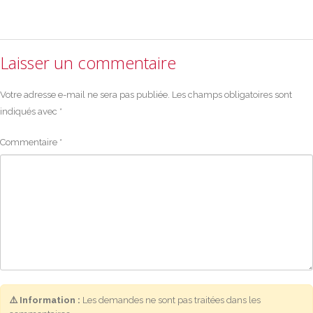
Laisser un commentaire
Votre adresse e-mail ne sera pas publiée.
Les champs obligatoires sont
indiqués avec
*
Commentaire
*
⚠️ Information :
Les demandes ne sont pas traitées dans les