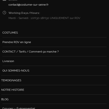
contact@costume-sur-seine.fr
Working Days/Hours:
Mardi - Samedi : 10H30-18H30 UNIQUEMENT sur RDV
COSTUMES
Prendre RDV en ligne
CONTACT / Tarifs / Comment ça marche ?
Livraison
QUI SOMMES-NOUS
TEMOIGNAGES
NOTRE HISTOIRE
BLOG
Groupes – Événementiel