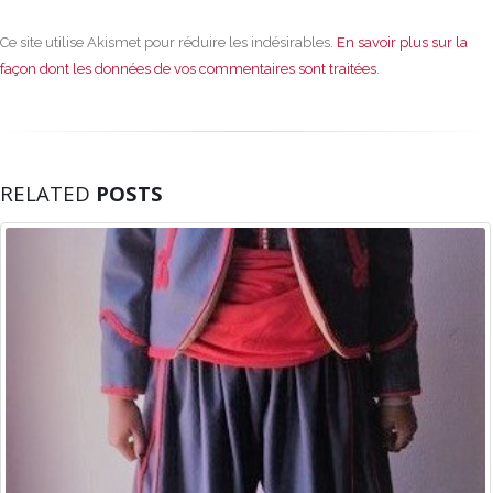
Ce site utilise Akismet pour réduire les indésirables.
En savoir plus sur la
façon dont les données de vos commentaires sont traitées
.
RELATED
POSTS