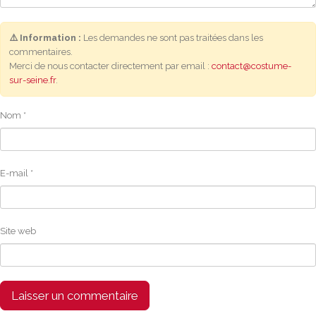
⚠️ Information :
Les demandes ne sont pas traitées dans les
commentaires.
Merci de nous contacter directement par email :
contact@costume-
sur-seine.fr
.
Nom
*
E-mail
*
Site web