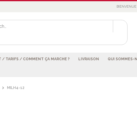
BIENVENUE 
 / TARIFS / COMMENT ÇA MARCHE ?
LIVRAISON
QUI SOMMES-
MILH4-12