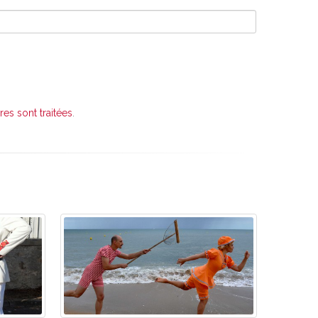
es sont traitées
.