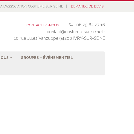
|
A L'ASSOCIATION COSTUME SUR SEINE
DEMANDE DE DEVIS
|
06 25 62 27 16
CONTACTEZ-NOUS
contact@costume-sur-seine.fr
10 rue Jules Vanzuppe 94200 IVRY-SUR-SEINE
NOUS
GROUPES – ÉVÉNEMENTIEL