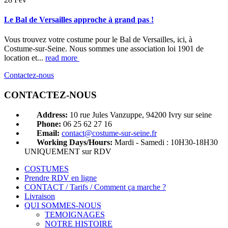
Le Bal de Versailles approche à grand pas !
Vous trouvez votre costume pour le Bal de Versailles, ici, à
Costume-sur-Seine. Nous sommes une association loi 1901 de
location et...
read more
Contactez-nous
CONTACTEZ-NOUS
Address:
10 rue Jules Vanzuppe, 94200 Ivry sur seine
Phone:
06 25 62 27 16
Email:
contact@costume-sur-seine.fr
Working Days/Hours:
Mardi - Samedi : 10H30-18H30
UNIQUEMENT sur RDV
COSTUMES
Prendre RDV en ligne
CONTACT / Tarifs / Comment ça marche ?
Livraison
QUI SOMMES-NOUS
TEMOIGNAGES
NOTRE HISTOIRE