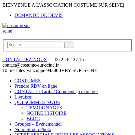
BIENVENUE A L'ASSOCIATION COSTUME SUR SEINE
|
DEMANDE DE DEVIS
CONTACTEZ-NOUS
|
06 25 62 27 16
contact@costume-sur-seine.fr
10 rue Jules Vanzuppe 94200 IVRY-SUR-SEINE
COSTUMES
Prendre RDV en ligne
CONTACT / Tarifs / Comment ça marche ?
Livraison
QUI SOMMES-NOUS
TEMOIGNAGES
NOTRE HISTOIRE
BLOG
Groupes – Événementiel
Notre Studio Photo
OFFRE SPECIALE POUR LES ASSOCIATIONS