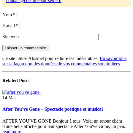
contact@costume-sur-seine.fr
.
Nom
*
E-mail
*
Site web
Ce site utilise Akismet pour réduire les indésirables.
En savoir plus
sur la façon dont les données de vos commentaires sont traitées
.
Related
Posts
14
Mar
After You’ve Gone – Spectacle poétique et musical
AFTER YOU'VE GONE Bonjour à tous, Voici un retour client
d'une belle affiche pour leur spectacle After You've Gone, un peu...
read more