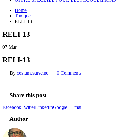
Home
Tunique
RELI-13
RELI-13
07
Mar
RELI-13
By
costumesurseine
0 Comments
Share this post
Facebook
Twitter
LinkedIn
Google +
Email
Author