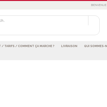
BIENVENUE 
 / TARIFS / COMMENT ÇA MARCHE ?
LIVRAISON
QUI SOMMES-