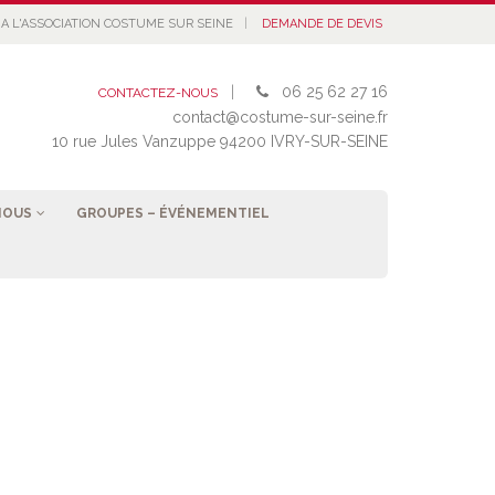
|
A L'ASSOCIATION COSTUME SUR SEINE
DEMANDE DE DEVIS
|
06 25 62 27 16
CONTACTEZ-NOUS
contact@costume-sur-seine.fr
10 rue Jules Vanzuppe 94200 IVRY-SUR-SEINE
NOUS
GROUPES – ÉVÉNEMENTIEL