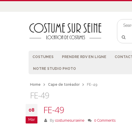
COSTUMES
PRENDRE RDV EN LIGNE
CONTACT
NOTRE STUDIO PHOTO
Home
Cape de toréador
FE-49
FE-49
FE-49
08
Mar
By
costumesurseine
0 Comments