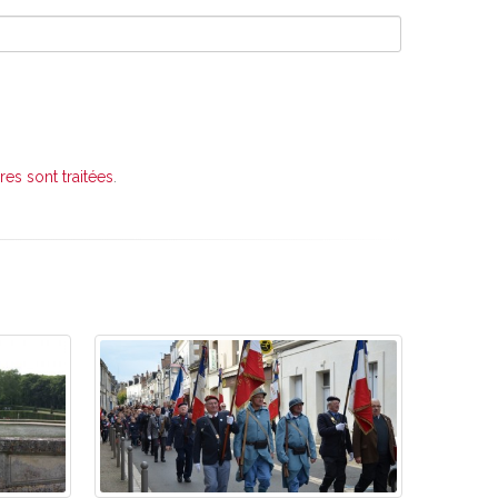
es sont traitées
.